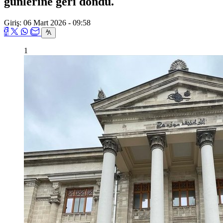
günlerine geri döndü.
Giriş: 06 Mart 2026 - 09:58
1