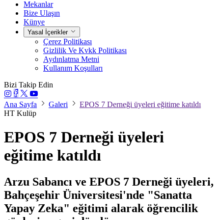
Mekanlar
Bize Ulaşın
Künye
Yasal İçerikler
Çerez Politikası
Gizlilik Ve Kvkk Politikası
Aydınlatma Metni
Kullanım Koşulları
Bizi Takip Edin
Ana Sayfa
Galeri
EPOS 7 Derneği üyeleri eğitime katıldı
HT Kulüp
EPOS 7 Derneği üyeleri
eğitime katıldı
Arzu Sabancı ve EPOS 7 Derneği üyeleri,
Bahçeşehir Üniversitesi'nde "Sanatta
Yapay Zeka" eğitimi alarak öğrencilik