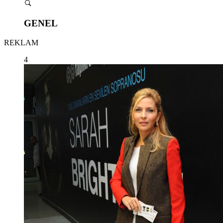
GENEL
REKLAM
4