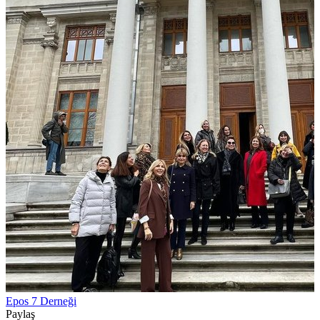
Epos 7 Derneği
Paylaş