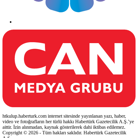
htkulup.haberturk.com internet sitesinde yayınlanan yazı, haber,
video ve fotoğrafların her türlü hakkı Habertürk Gazetecilik A.Ş.’ye
aittir. İzin alınmadan, kaynak gösterilerek dahi iktibas edilemez.
Copyright © 2026 - Tüm hakları saklıdır. Habertürk Gazetecilik