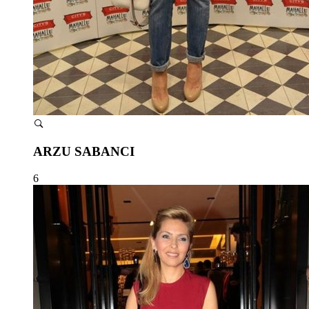
ARZU SABANCI
6