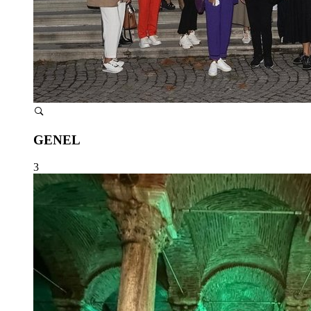
GENEL
3