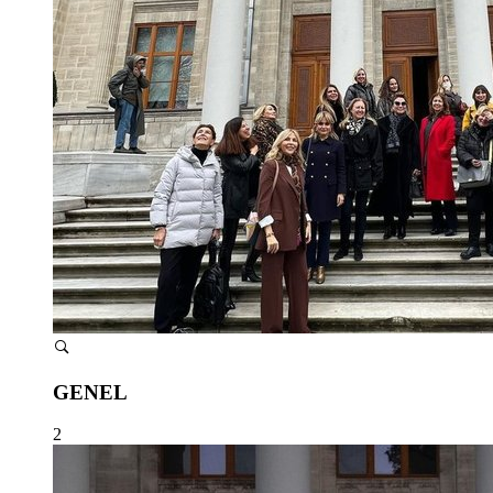
GENEL
2