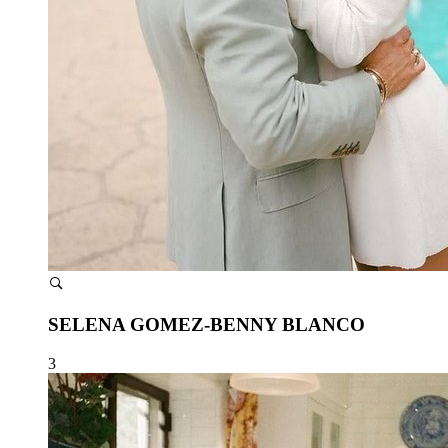
SELENA GOMEZ-BENNY BLANCO
3