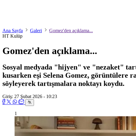
Ana Sayfa
Galeri
Gomez'den açıklama...
HT Kulüp
Gomez'den açıklama...
Sosyal medyada "hijyen" ve "nezaket" tar
kusarken eşi Selena Gomez, görüntülere r
söyleyerek tartışmalara noktayı koydu.
Giriş: 27 Şubat 2026 - 10:23
1