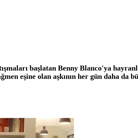
tışmaları başlatan Benny Blanco'ya hayranl
ağmen eşine olan aşkının her gün daha da 