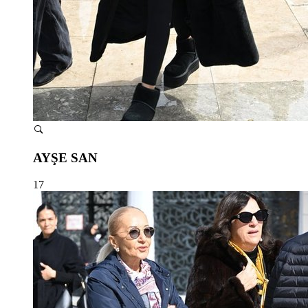
AYŞE SAN
17