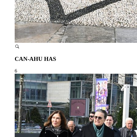
CAN-AHU HAS
6