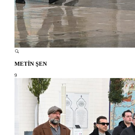
METİN ŞEN
9