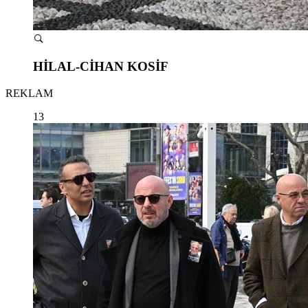
HİLAL-CİHAN KOSİF
REKLAM
13