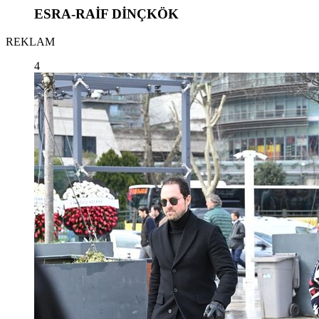
ESRA-RAİF DİNÇKÖK
REKLAM
4