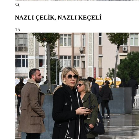
NAZLI ÇELİK, NAZLI KEÇELİ
15