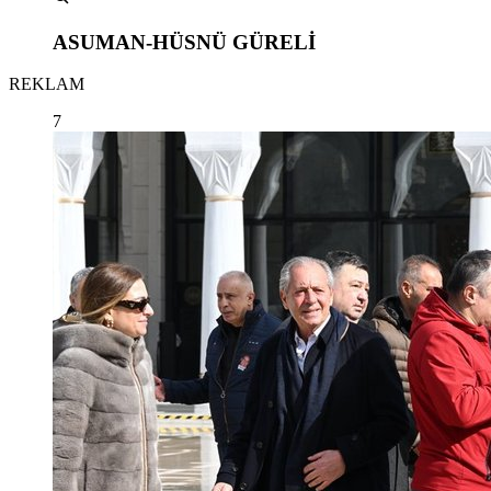
ASUMAN-HÜSNÜ GÜRELİ
REKLAM
7