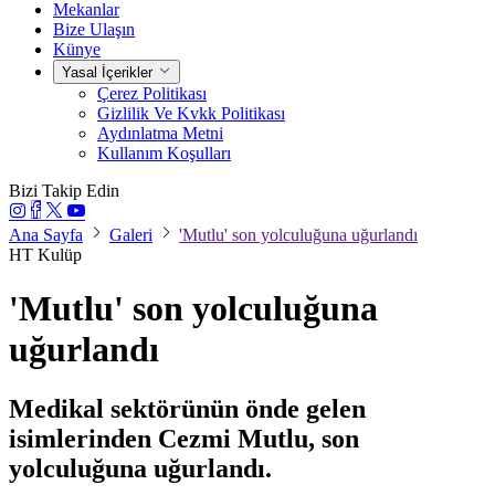
Mekanlar
Bize Ulaşın
Künye
Yasal İçerikler
Çerez Politikası
Gizlilik Ve Kvkk Politikası
Aydınlatma Metni
Kullanım Koşulları
Bizi Takip Edin
Ana Sayfa
Galeri
'Mutlu' son yolculuğuna uğurlandı
HT Kulüp
'Mutlu' son yolculuğuna
uğurlandı
Medikal sektörünün önde gelen
isimlerinden Cezmi Mutlu, son
yolculuğuna uğurlandı.