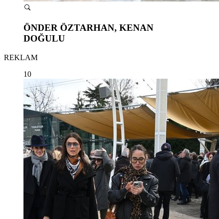
ÖNDER ÖZTARHAN, KENAN
DOĞULU
REKLAM
10