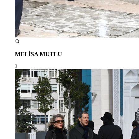
MELİSA MUTLU
3