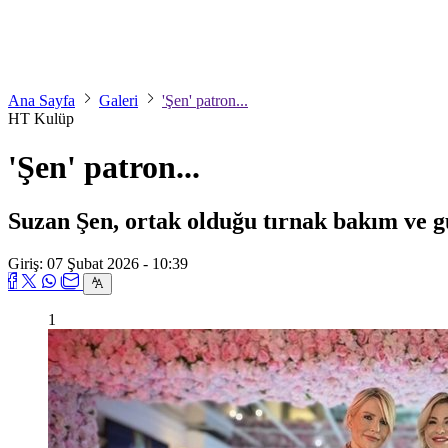
Ana Sayfa
Galeri
'Şen' patron...
HT Kulüp
'Şen' patron...
Suzan Şen, ortak olduğu tırnak bakım ve güz
Giriş: 07 Şubat 2026 - 10:39
1