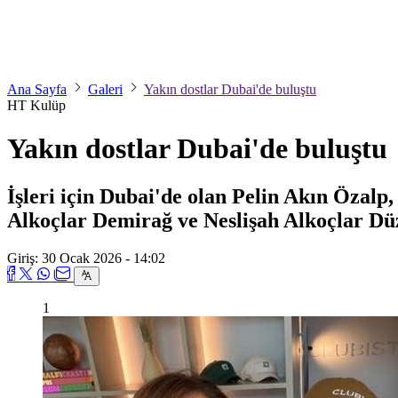
Ana Sayfa
Galeri
Yakın dostlar Dubai'de buluştu
HT Kulüp
Yakın dostlar Dubai'de buluştu
İşleri için Dubai'de olan Pelin Akın Özalp
Alkoçlar Demirağ ve Neslişah Alkoçlar Düzy
Giriş: 30 Ocak 2026 - 14:02
1