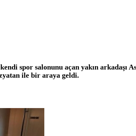
, kendi spor salonunu açan yakın arkadaşı As
atan ile bir araya geldi.