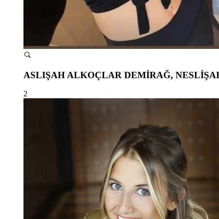
ASLIŞAH ALKOÇLAR DEMİRAĞ, NESLİŞA
2