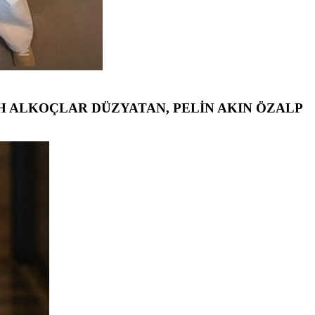
H ALKOÇLAR DÜZYATAN, PELİN AKIN ÖZALP