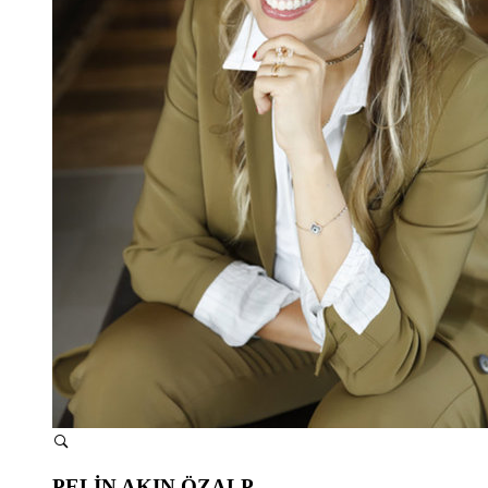
PELİN AKIN ÖZALP