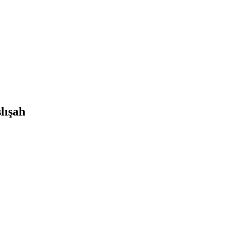
lışah