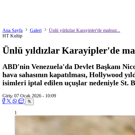
Ana Sayfa
Galeri
Ünlü yıldızlar Karayipler'de mahsur...
HT Kulüp
Ünlü yıldızlar Karayipler'de ma
ABD'nin Venezuela'da Devlet Başkanı Nico
hava sahasının kapatılması, Hollywood yıl
isimleri iptal edilen uçuşlar nedeniyle St.
Giriş: 07 Ocak 2026 - 10:09
1