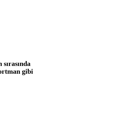
 sırasında
ortman gibi