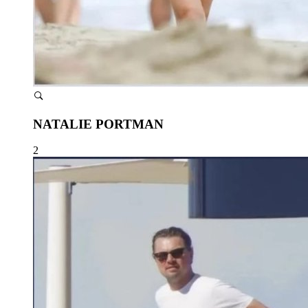
NATALIE PORTMAN
2