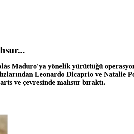
hsur...
lás Maduro'ya yönelik yürüttüğü operasyon
dızlarından Leonardo Dicaprio ve Natalie P
 Barts ve çevresinde mahsur bıraktı.