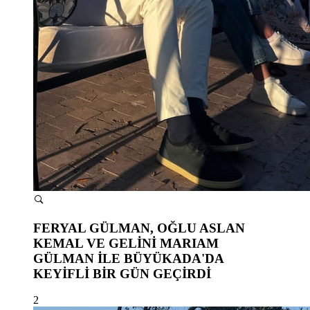
FERYAL GÜLMAN, OĞLU ASLAN
KEMAL VE GELİNİ MARIAM
GÜLMAN İLE BÜYÜKADA'DA
KEYİFLİ BİR GÜN GEÇİRDİ
2