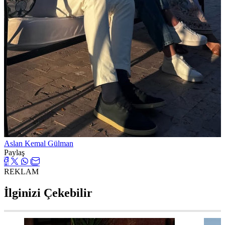
Aslan Kemal Gülman
Paylaş
REKLAM
İlginizi Çekebilir