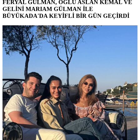
FERYAL GÜLMAN, OĞLU ASLAN KEMAL VE
GELİNİ MARIAM GÜLMAN İLE
BÜYÜKADA'DA KEYİFLİ BİR GÜN GEÇİRDİ