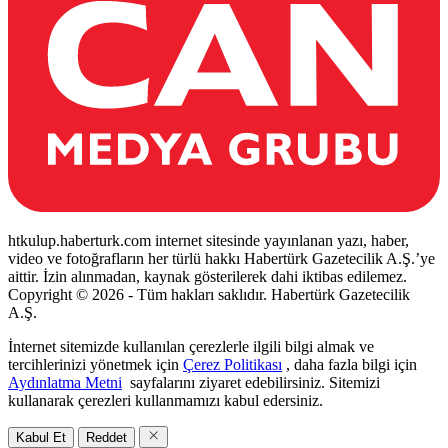
htkulup.haberturk.com internet sitesinde yayınlanan yazı, haber,
video ve fotoğrafların her türlü hakkı Habertürk Gazetecilik A.Ş.’ye
aittir. İzin alınmadan, kaynak gösterilerek dahi iktibas edilemez.
Copyright © 2026 - Tüm hakları saklıdır. Habertürk Gazetecilik
A.Ş.
İnternet sitemizde kullanılan çerezlerle ilgili bilgi almak ve
tercihlerinizi yönetmek için
Çerez Politikası
, daha fazla bilgi için
Aydınlatma Metni
sayfalarını ziyaret edebilirsiniz. Sitemizi
kullanarak çerezleri kullanmamızı kabul edersiniz.
Kabul Et
Reddet