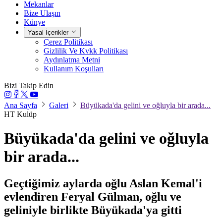
Mekanlar
Bize Ulaşın
Künye
Yasal İçerikler
Çerez Politikası
Gizlilik Ve Kvkk Politikası
Aydınlatma Metni
Kullanım Koşulları
Bizi Takip Edin
Ana Sayfa
Galeri
Büyükada'da gelini ve oğluyla bir arada...
HT Kulüp
Büyükada'da gelini ve oğluyla
bir arada...
Geçtiğimiz aylarda oğlu Aslan Kemal'i
evlendiren Feryal Gülman, oğlu ve
geliniyle birlikte Büyükada'ya gitti