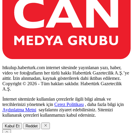
htkulup.haberturk.com internet sitesinde yayınlanan yazı, haber,
video ve fotoğrafların her türlü hakkı Habertürk Gazetecilik A.Ş.’ye
aittir. İzin alınmadan, kaynak gösterilerek dahi iktibas edilemez.
Copyright © 2026 - Tüm hakları saklıdır. Habertürk Gazetecilik
A.Ş.
İnternet sitemizde kullanılan çerezlerle ilgili bilgi almak ve
tercihlerinizi yönetmek için
Çerez Politikası
, daha fazla bilgi için
Aydınlatma Metni
sayfalarını ziyaret edebilirsiniz. Sitemizi
kullanarak çerezleri kullanmamızı kabul edersiniz.
Kabul Et
Reddet