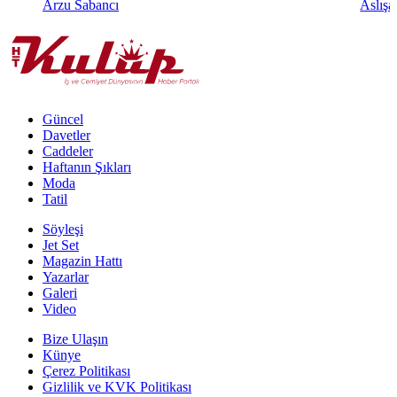
Arzu Sabancı
Aslışa
Güncel
Davetler
Caddeler
Haftanın Şıkları
Moda
Tatil
Söyleşi
Jet Set
Magazin Hattı
Yazarlar
Galeri
Video
Bize Ulaşın
Künye
Çerez Politikası
Gizlilik ve KVK Politikası