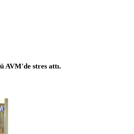
ü AVM'de stres attı.