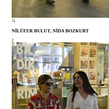
NİLÜFER BULUT, NİDA BOZKURT
2