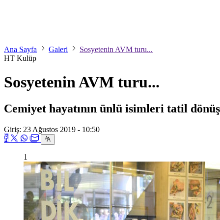
Ana Sayfa
Galeri
Sosyetenin AVM turu...
HT Kulüp
Sosyetenin AVM turu...
Cemiyet hayatının ünlü isimleri tatil dönüş
Giriş: 23 Ağustos 2019 - 10:50
1