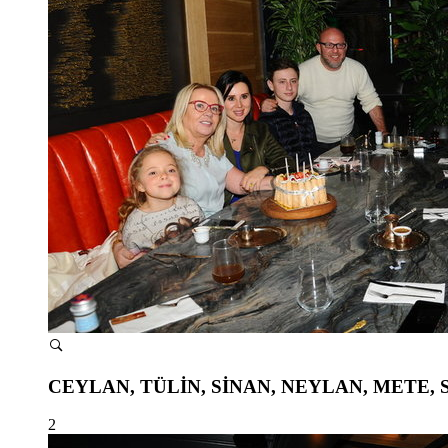
CEYLAN, TÜLİN, SİNAN, NEYLAN, METE,
2