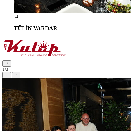
TÜLİN VARDAR
1/3