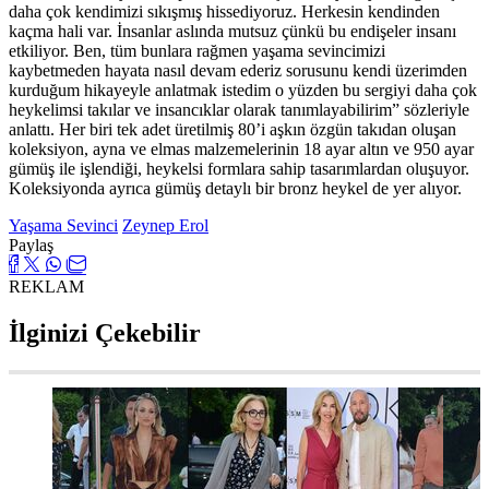
daha çok kendimizi sıkışmış hissediyoruz. Herkesin kendinden
kaçma hali var. İnsanlar aslında mutsuz çünkü bu endişeler insanı
etkiliyor. Ben, tüm bunlara rağmen yaşama sevincimizi
kaybetmeden hayata nasıl devam ederiz sorusunu kendi üzerimden
kurduğum hikayeyle anlatmak istedim o yüzden bu sergiyi daha çok
heykelimsi takılar ve insancıklar olarak tanımlayabilirim” sözleriyle
anlattı. Her biri tek adet üretilmiş 80’i aşkın özgün takıdan oluşan
koleksiyon, ayna ve elmas malzemelerinin 18 ayar altın ve 950 ayar
gümüş ile işlendiği, heykelsi formlara sahip tasarımlardan oluşuyor.
Koleksiyonda ayrıca gümüş detaylı bir bronz heykel de yer alıyor.
Yaşama Sevinci
Zeynep Erol
Paylaş
REKLAM
İlginizi Çekebilir