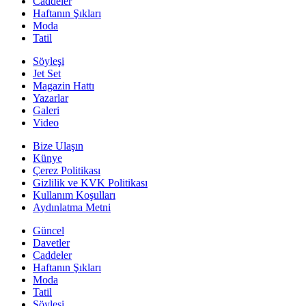
Caddeler
Haftanın Şıkları
Moda
Tatil
Söyleşi
Jet Set
Magazin Hattı
Yazarlar
Galeri
Video
Bize Ulaşın
Künye
Çerez Politikası
Gizlilik ve KVK Politikası
Kullanım Koşulları
Aydınlatma Metni
Güncel
Davetler
Caddeler
Haftanın Şıkları
Moda
Tatil
Söyleşi