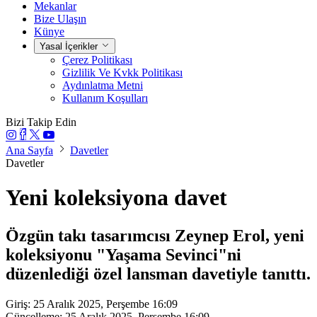
Mekanlar
Bize Ulaşın
Künye
Yasal İçerikler
Çerez Politikası
Gizlilik Ve Kvkk Politikası
Aydınlatma Metni
Kullanım Koşulları
Bizi Takip Edin
Ana Sayfa
Davetler
Davetler
Yeni koleksiyona davet
Özgün takı tasarımcısı Zeynep Erol, yeni
koleksiyonu "Yaşama Sevinci"ni
düzenlediği özel lansman davetiyle tanıttı.
Giriş: 25 Aralık 2025, Perşembe 16:09
Güncelleme: 25 Aralık 2025, Perşembe 16:09