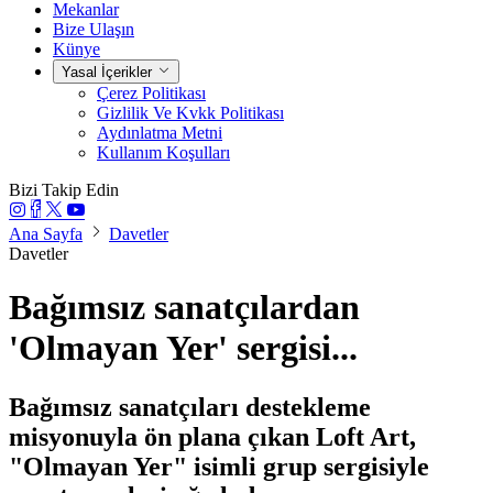
Mekanlar
Bize Ulaşın
Künye
Yasal İçerikler
Çerez Politikası
Gizlilik Ve Kvkk Politikası
Aydınlatma Metni
Kullanım Koşulları
Bizi Takip Edin
Ana Sayfa
Davetler
Davetler
Bağımsız sanatçılardan
'Olmayan Yer' sergisi...
Bağımsız sanatçıları destekleme
misyonuyla ön plana çıkan Loft Art,
"Olmayan Yer" isimli grup sergisiyle