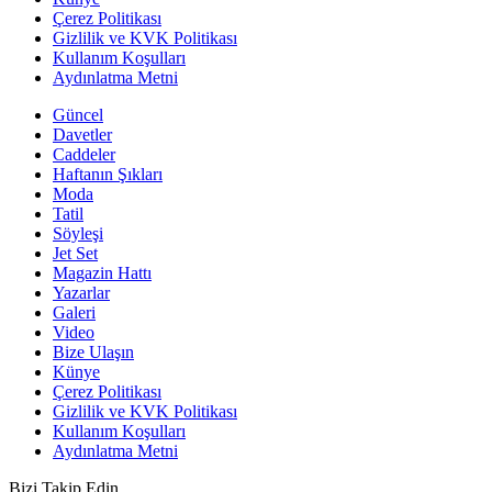
Çerez Politikası
Gizlilik ve KVK Politikası
Kullanım Koşulları
Aydınlatma Metni
Güncel
Davetler
Caddeler
Haftanın Şıkları
Moda
Tatil
Söyleşi
Jet Set
Magazin Hattı
Yazarlar
Galeri
Video
Bize Ulaşın
Künye
Çerez Politikası
Gizlilik ve KVK Politikası
Kullanım Koşulları
Aydınlatma Metni
Bizi Takip Edin