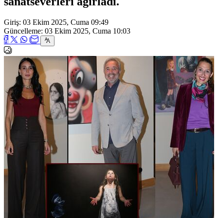
sanatseverleri ağırladı.
Giriş: 03 Ekim 2025, Cuma 09:49
Güncelleme: 03 Ekim 2025, Cuma 10:03