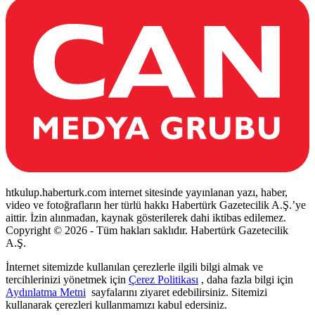
htkulup.haberturk.com internet sitesinde yayınlanan yazı, haber,
video ve fotoğrafların her türlü hakkı Habertürk Gazetecilik A.Ş.’ye
aittir. İzin alınmadan, kaynak gösterilerek dahi iktibas edilemez.
Copyright © 2026 - Tüm hakları saklıdır. Habertürk Gazetecilik
A.Ş.
İnternet sitemizde kullanılan çerezlerle ilgili bilgi almak ve
tercihlerinizi yönetmek için
Çerez Politikası
, daha fazla bilgi için
Aydınlatma Metni
sayfalarını ziyaret edebilirsiniz. Sitemizi
kullanarak çerezleri kullanmamızı kabul edersiniz.