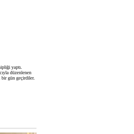
pliği yaptı.
cıyla düzenlenen
 bir gün geçirdiler.