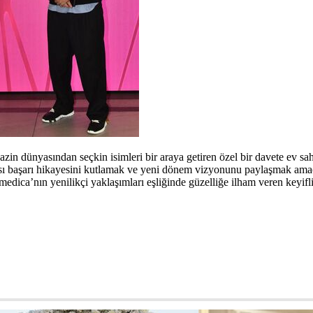
n dünyasından seçkin isimleri bir araya getiren özel bir davete ev sahi
rası başarı hikayesini kutlamak ve yeni dönem vizyonunu paylaşmak ama
smedica’nın yenilikçi yaklaşımları eşliğinde güzelliğe ilham veren keyifli