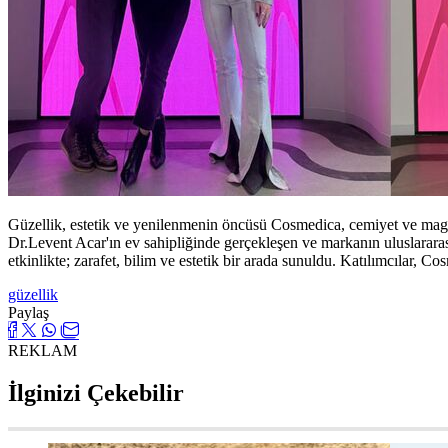
Güzellik, estetik ve yenilenmenin öncüsü Cosmedica, cemiyet ve magazi
Dr.Levent Acar'ın ev sahipliğinde gerçekleşen ve markanın uluslara
etkinlikte; zarafet, bilim ve estetik bir arada sunuldu. Katılımcılar, Co
güzellik
Paylaş
REKLAM
İlginizi Çekebilir