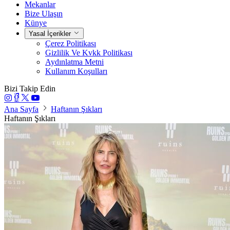
Mekanlar
Bize Ulaşın
Künye
Yasal İçerikler
Çerez Politikası
Gizlilik Ve Kvkk Politikası
Aydınlatma Metni
Kullanım Koşulları
Bizi Takip Edin
Ana Sayfa
Haftanın Şıkları
Haftanın Şıkları