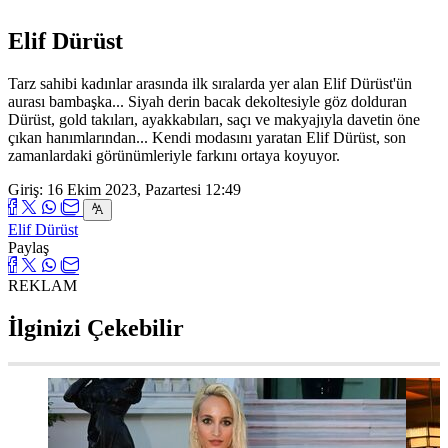
Elif Dürüst
Tarz sahibi kadınlar arasında ilk sıralarda yer alan Elif Dürüst'ün
aurası bambaşka... Siyah derin bacak dekoltesiyle göz dolduran
Dürüst, gold takıları, ayakkabıları, saçı ve makyajıyla davetin öne
çıkan hanımlarından... Kendi modasını yaratan Elif Dürüst, son
zamanlardaki görünümleriyle farkını ortaya koyuyor.
Giriş: 16 Ekim 2023, Pazartesi 12:49
Elif Dürüst
Paylaş
REKLAM
İlginizi Çekebilir