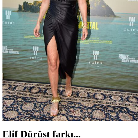
Elif Dürüst farkı...