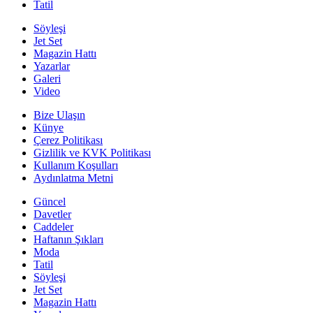
Tatil
Söyleşi
Jet Set
Magazin Hattı
Yazarlar
Galeri
Video
Bize Ulaşın
Künye
Çerez Politikası
Gizlilik ve KVK Politikası
Kullanım Koşulları
Aydınlatma Metni
Güncel
Davetler
Caddeler
Haftanın Şıkları
Moda
Tatil
Söyleşi
Jet Set
Magazin Hattı