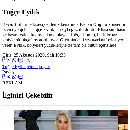
Tuğçe Eyilik
Beyaz tiril tiril elbisesiyle deniz kenarında Kenan Doğulu konserini
izlemeye gelen Tuğçe Eyilik, tarzıyla göz doldurdu. Elbisesini hasır
ve hasır ayakkabılarıyla tamamlayan Tuğçe Hanım, hafif bronz
teniyle oldukça hoş görünüyor. Giyiminde aksesuvarlara bolca yer
veren Eyilik, kolyeleri yüzükleriyle de tam bir bütün içerisinde.
Giriş: 25 Ağustos 2020, Salı 10:33
Tuğçe Eyilik
Moda
beyaz
Paylaş
REKLAM
İlginizi Çekebilir