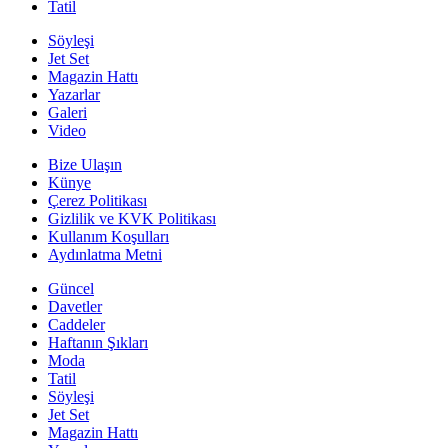
Tatil
Söyleşi
Jet Set
Magazin Hattı
Yazarlar
Galeri
Video
Bize Ulaşın
Künye
Çerez Politikası
Gizlilik ve KVK Politikası
Kullanım Koşulları
Aydınlatma Metni
Güncel
Davetler
Caddeler
Haftanın Şıkları
Moda
Tatil
Söyleşi
Jet Set
Magazin Hattı