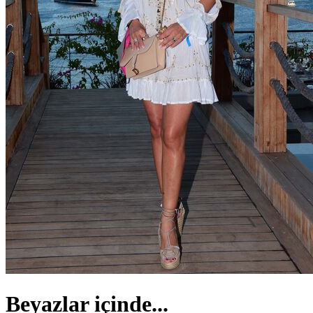
Beyazlar içinde...