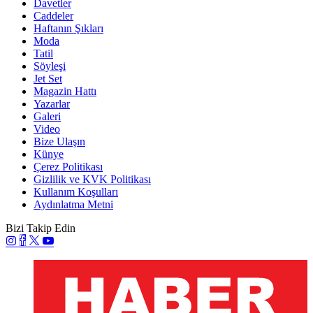
Davetler
Caddeler
Haftanın Şıkları
Moda
Tatil
Söyleşi
Jet Set
Magazin Hattı
Yazarlar
Galeri
Video
Bize Ulaşın
Künye
Çerez Politikası
Gizlilik ve KVK Politikası
Kullanım Koşulları
Aydınlatma Metni
Bizi Takip Edin