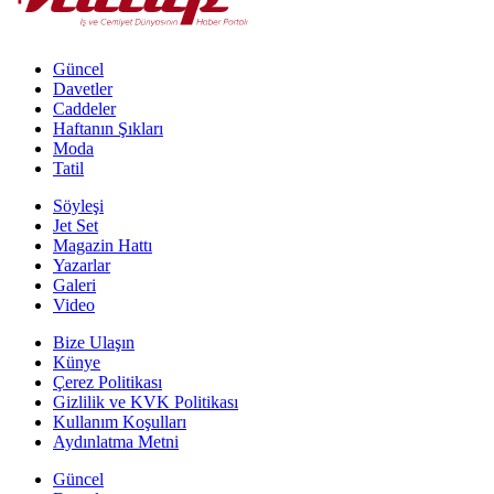
Güncel
Davetler
Caddeler
Haftanın Şıkları
Moda
Tatil
Söyleşi
Jet Set
Magazin Hattı
Yazarlar
Galeri
Video
Bize Ulaşın
Künye
Çerez Politikası
Gizlilik ve KVK Politikası
Kullanım Koşulları
Aydınlatma Metni
Güncel