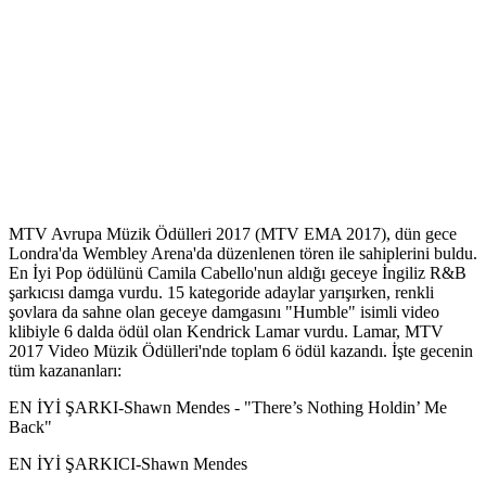
MTV Avrupa Müzik Ödülleri 2017 (MTV EMA 2017), dün gece
Londra'da Wembley Arena'da düzenlenen tören ile sahiplerini buldu.
En İyi Pop ödülünü Camila Cabello'nun aldığı geceye İngiliz R&B
şarkıcısı damga vurdu. 15 kategoride adaylar yarışırken, renkli
şovlara da sahne olan geceye damgasını "Humble" isimli video
klibiyle 6 dalda ödül olan Kendrick Lamar vurdu. Lamar, MTV
2017 Video Müzik Ödülleri'nde toplam 6 ödül kazandı. İşte gecenin
tüm kazananları:
EN İYİ ŞARKI-Shawn Mendes - "There’s Nothing Holdin’ Me
Back"
EN İYİ ŞARKICI-Shawn Mendes