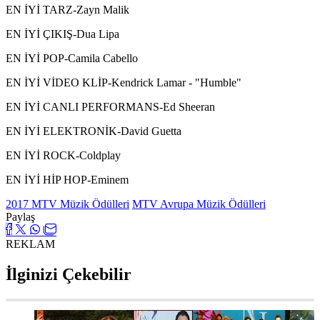
EN İYİ TARZ-Zayn Malik
EN İYİ ÇIKIŞ-Dua Lipa
EN İYİ POP-Camila Cabello
EN İYİ VİDEO KLİP-Kendrick Lamar - "Humble"
EN İYİ CANLI PERFORMANS-Ed Sheeran
EN İYİ ELEKTRONİK-David Guetta
EN İYİ ROCK-Coldplay
EN İYİ HİP HOP-Eminem
2017 MTV Müzik Ödülleri
MTV Avrupa Müzik Ödülleri
Paylaş
REKLAM
İlginizi Çekebilir