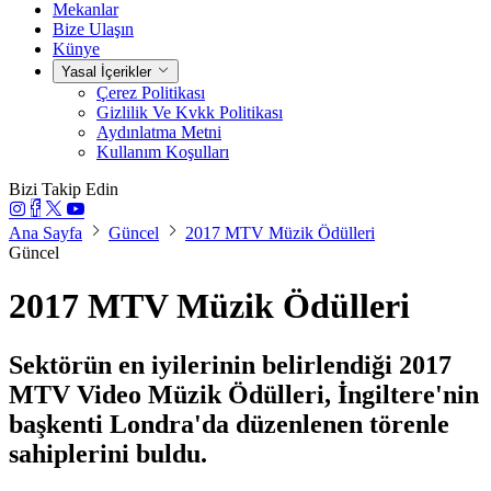
Mekanlar
Bize Ulaşın
Künye
Yasal İçerikler
Çerez Politikası
Gizlilik Ve Kvkk Politikası
Aydınlatma Metni
Kullanım Koşulları
Bizi Takip Edin
Ana Sayfa
Güncel
2017 MTV Müzik Ödülleri
Güncel
2017 MTV Müzik Ödülleri
Sektörün en iyilerinin belirlendiği 2017
MTV Video Müzik Ödülleri, İngiltere'nin
başkenti Londra'da düzenlenen törenle
sahiplerini buldu.