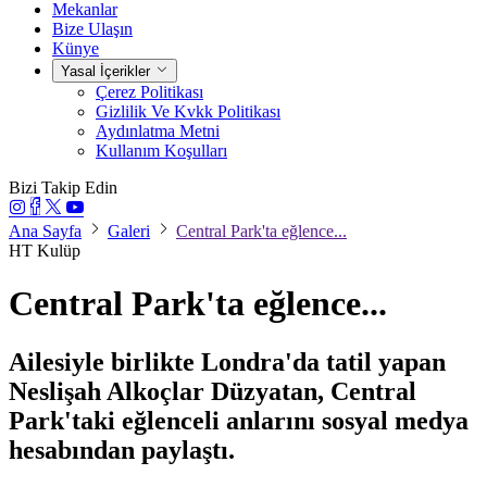
Mekanlar
Bize Ulaşın
Künye
Yasal İçerikler
Çerez Politikası
Gizlilik Ve Kvkk Politikası
Aydınlatma Metni
Kullanım Koşulları
Bizi Takip Edin
Ana Sayfa
Galeri
Central Park'ta eğlence...
HT Kulüp
Central Park'ta eğlence...
Ailesiyle birlikte Londra'da tatil yapan
Neslişah Alkoçlar Düzyatan, Central
Park'taki eğlenceli anlarını sosyal medya
hesabından paylaştı.