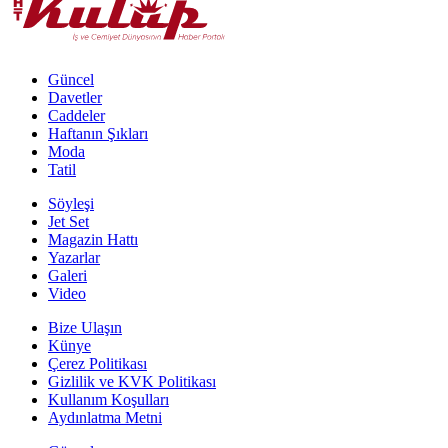
Güncel
Davetler
Caddeler
Haftanın Şıkları
Moda
Tatil
Söyleşi
Jet Set
Magazin Hattı
Yazarlar
Galeri
Video
Bize Ulaşın
Künye
Çerez Politikası
Gizlilik ve KVK Politikası
Kullanım Koşulları
Aydınlatma Metni