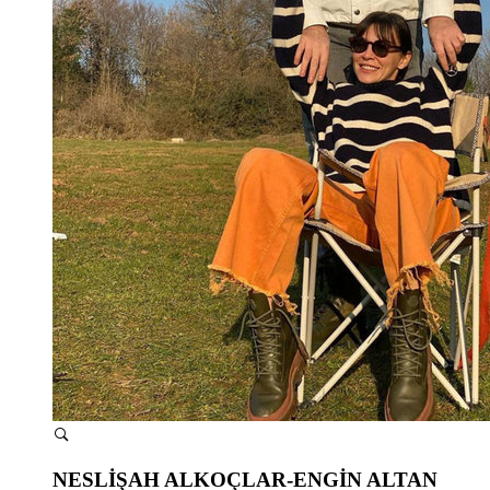
NESLİŞAH ALKOÇLAR-ENGİN ALTAN