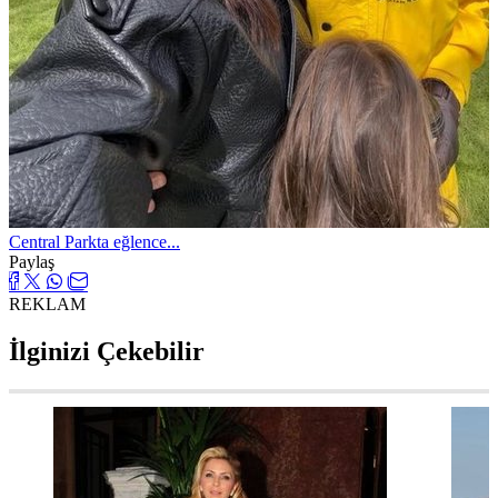
Central Parkta eğlence...
Paylaş
REKLAM
İlginizi Çekebilir