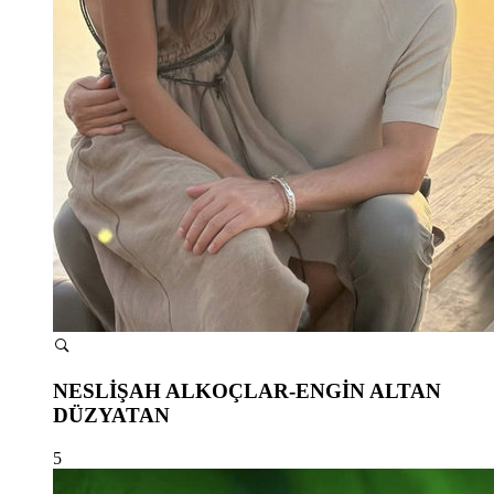
NESLİŞAH ALKOÇLAR-ENGİN ALTAN
DÜZYATAN
5