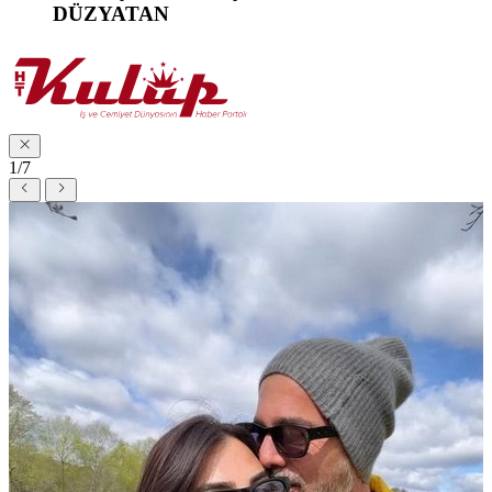
DÜZYATAN
1/7