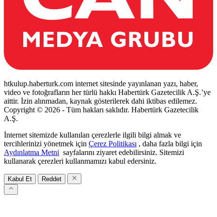
htkulup.haberturk.com internet sitesinde yayınlanan yazı, haber,
video ve fotoğrafların her türlü hakkı Habertürk Gazetecilik A.Ş.’ye
aittir. İzin alınmadan, kaynak gösterilerek dahi iktibas edilemez.
Copyright © 2026 - Tüm hakları saklıdır. Habertürk Gazetecilik
A.Ş.
İnternet sitemizde kullanılan çerezlerle ilgili bilgi almak ve
tercihlerinizi yönetmek için
Çerez Politikası
, daha fazla bilgi için
Aydınlatma Metni
sayfalarını ziyaret edebilirsiniz. Sitemizi
kullanarak çerezleri kullanmamızı kabul edersiniz.
Kabul Et
Reddet