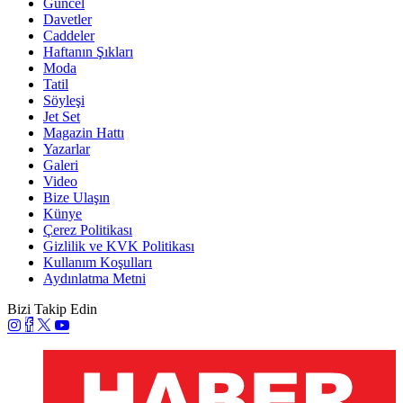
Güncel
Davetler
Caddeler
Haftanın Şıkları
Moda
Tatil
Söyleşi
Jet Set
Magazin Hattı
Yazarlar
Galeri
Video
Bize Ulaşın
Künye
Çerez Politikası
Gizlilik ve KVK Politikası
Kullanım Koşulları
Aydınlatma Metni
Bizi Takip Edin