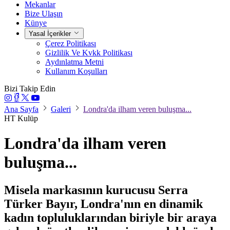
Mekanlar
Bize Ulaşın
Künye
Yasal İçerikler
Çerez Politikası
Gizlilik Ve Kvkk Politikası
Aydınlatma Metni
Kullanım Koşulları
Bizi Takip Edin
Ana Sayfa
Galeri
Londra'da ilham veren buluşma...
HT Kulüp
Londra'da ilham veren
buluşma...
Misela markasının kurucusu Serra
Türker Bayır, Londra'nın en dinamik
kadın topluluklarından biriyle bir araya