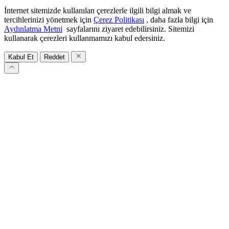
İnternet sitemizde kullanılan çerezlerle ilgili bilgi almak ve
tercihlerinizi yönetmek için
Çerez Politikası
, daha fazla bilgi için
Aydınlatma Metni
sayfalarını ziyaret edebilirsiniz. Sitemizi
kullanarak çerezleri kullanmamızı kabul edersiniz.
Kabul Et
Reddet