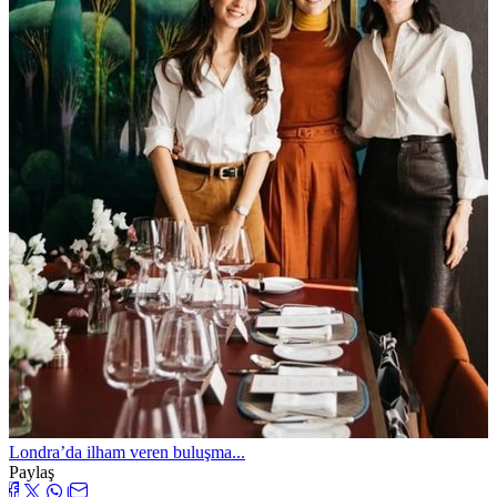
Londra’da ilham veren buluşma...
Paylaş