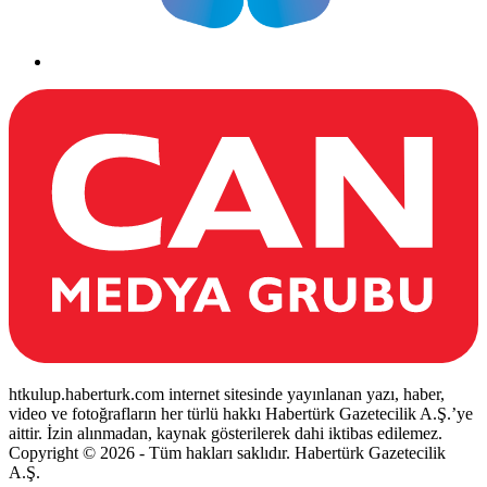
htkulup.haberturk.com internet sitesinde yayınlanan yazı, haber,
video ve fotoğrafların her türlü hakkı Habertürk Gazetecilik A.Ş.’ye
aittir. İzin alınmadan, kaynak gösterilerek dahi iktibas edilemez.
Copyright © 2026 - Tüm hakları saklıdır. Habertürk Gazetecilik
A.Ş.