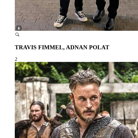
TRAVIS FIMMEL, ADNAN POLAT
2