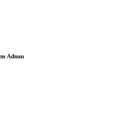
anı Adnan