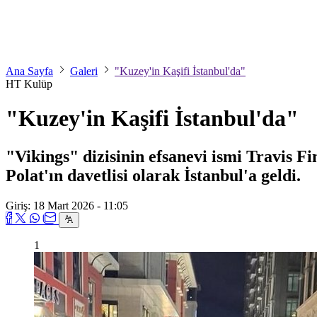
Ana Sayfa
Galeri
"Kuzey'in Kaşifi İstanbul'da"
HT Kulüp
"Kuzey'in Kaşifi İstanbul'da"
"Vikings" dizisinin efsanevi ismi Travis
Polat'ın davetlisi olarak İstanbul'a geldi.
Giriş: 18 Mart 2026 - 11:05
1