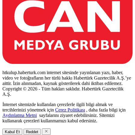
htkulup.haberturk.com internet sitesinde yayınlanan yazı, haber,
video ve fotoğrafların her türlü hakkı Habertürk Gazetecilik A.Ş.’ye
aittir. İzin alınmadan, kaynak gösterilerek dahi iktibas edilemez.
Copyright © 2026 - Tüm hakları saklıdır. Habertürk Gazetecilik
A.Ş.
İnternet sitemizde kullanılan çerezlerle ilgili bilgi almak ve
tercihlerinizi yönetmek için
Çerez Politikası
, daha fazla bilgi için
Aydınlatma Metni
sayfalarını ziyaret edebilirsiniz. Sitemizi
kullanarak çerezleri kullanmamızı kabul edersiniz.
Kabul Et
Reddet