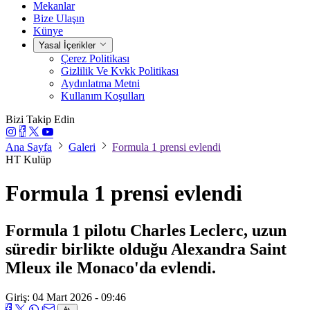
Mekanlar
Bize Ulaşın
Künye
Yasal İçerikler
Çerez Politikası
Gizlilik Ve Kvkk Politikası
Aydınlatma Metni
Kullanım Koşulları
Bizi Takip Edin
Ana Sayfa
Galeri
Formula 1 prensi evlendi
HT Kulüp
Formula 1 prensi evlendi
Formula 1 pilotu Charles Leclerc, uzun
süredir birlikte olduğu Alexandra Saint
Mleux ile Monaco'da evlendi.
Giriş: 04 Mart 2026 - 09:46