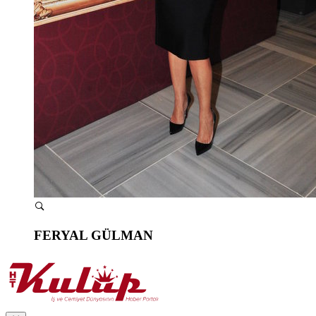
FERYAL GÜLMAN