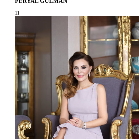
FERYAL GÜLMAN
11