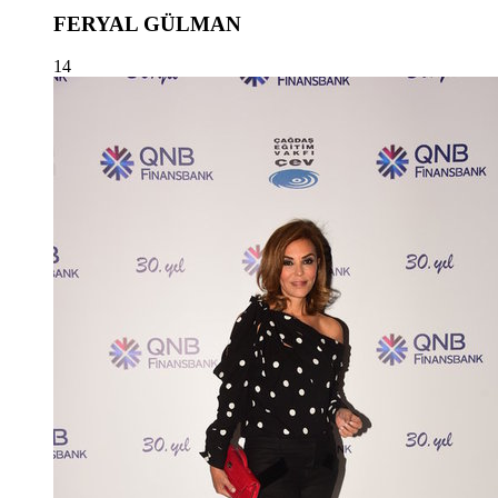
FERYAL GÜLMAN
14