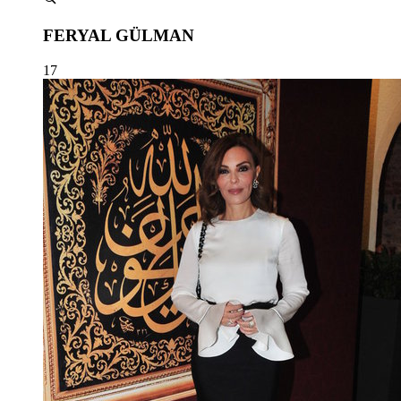
FERYAL GÜLMAN
17