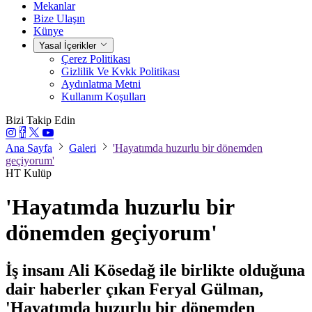
Mekanlar
Bize Ulaşın
Künye
Yasal İçerikler
Çerez Politikası
Gizlilik Ve Kvkk Politikası
Aydınlatma Metni
Kullanım Koşulları
Bizi Takip Edin
Ana Sayfa
Galeri
'Hayatımda huzurlu bir dönemden
geçiyorum'
HT Kulüp
'Hayatımda huzurlu bir
dönemden geçiyorum'
İş insanı Ali Kösedağ ile birlikte olduğuna
dair haberler çıkan Feryal Gülman,
'Hayatımda huzurlu bir dönemden