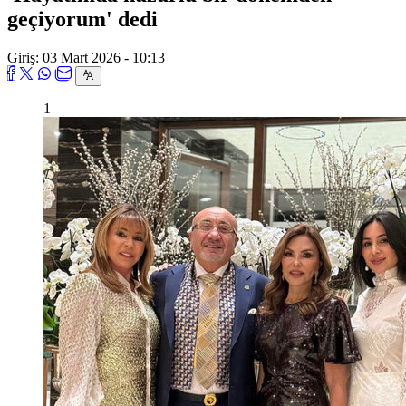
geçiyorum' dedi
Giriş: 03 Mart 2026 - 10:13
1