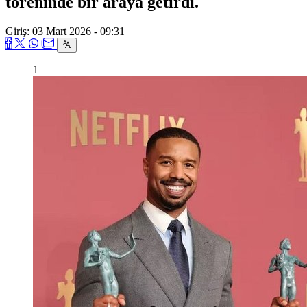
töreninde bir araya getirdi.
Giriş: 03 Mart 2026 - 09:31
1