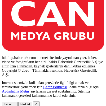
htkulup.haberturk.com internet sitesinde yayınlanan yazı, haber,
video ve fotoğrafların her türlü hakkı Habertürk Gazetecilik A.Ş.’ye
aittir. İzin alınmadan, kaynak gösterilerek dahi iktibas edilemez.
Copyright © 2026 - Tüm hakları saklıdır. Habertürk Gazetecilik
A.Ş.
İnternet sitemizde kullanılan çerezlerle ilgili bilgi almak ve
tercihlerinizi yönetmek için
Çerez Politikası
, daha fazla bilgi için
Aydınlatma Metni
sayfalarını ziyaret edebilirsiniz. Sitemizi
kullanarak çerezleri kullanmamızı kabul edersiniz.
Kabul Et
Reddet