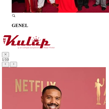
GENEL
1/10