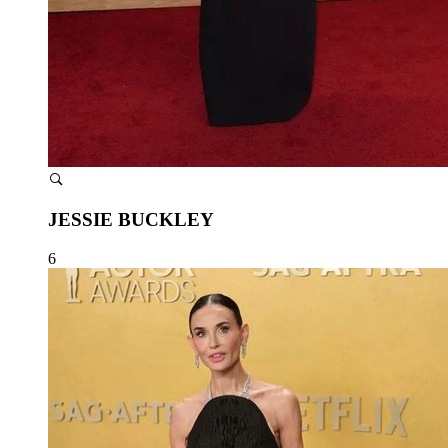
JESSIE BUCKLEY
6