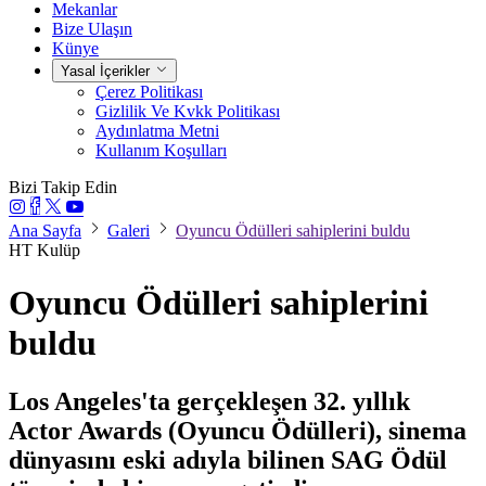
Mekanlar
Bize Ulaşın
Künye
Yasal İçerikler
Çerez Politikası
Gizlilik Ve Kvkk Politikası
Aydınlatma Metni
Kullanım Koşulları
Bizi Takip Edin
Ana Sayfa
Galeri
Oyuncu Ödülleri sahiplerini buldu
HT Kulüp
Oyuncu Ödülleri sahiplerini
buldu
Los Angeles'ta gerçekleşen 32. yıllık
Actor Awards (Oyuncu Ödülleri), sinema
dünyasını eski adıyla bilinen SAG Ödül