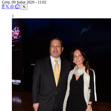
Giriş: 09 Şubat 2026 - 11:02
1