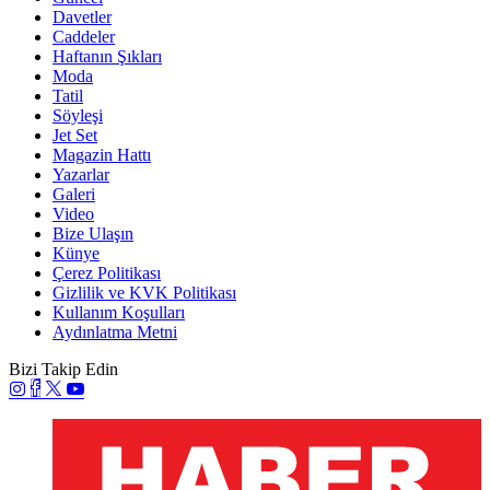
Davetler
Caddeler
Haftanın Şıkları
Moda
Tatil
Söyleşi
Jet Set
Magazin Hattı
Yazarlar
Galeri
Video
Bize Ulaşın
Künye
Çerez Politikası
Gizlilik ve KVK Politikası
Kullanım Koşulları
Aydınlatma Metni
Bizi Takip Edin