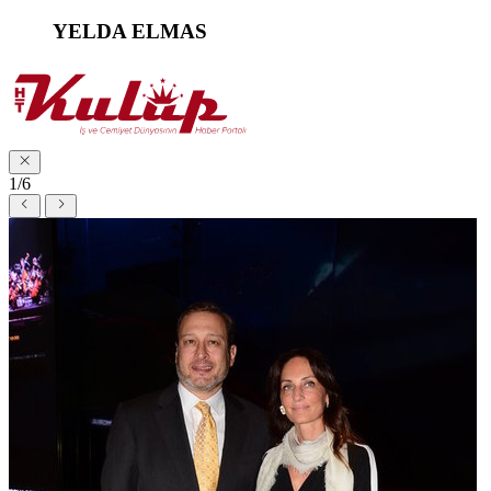
YELDA ELMAS
1/6