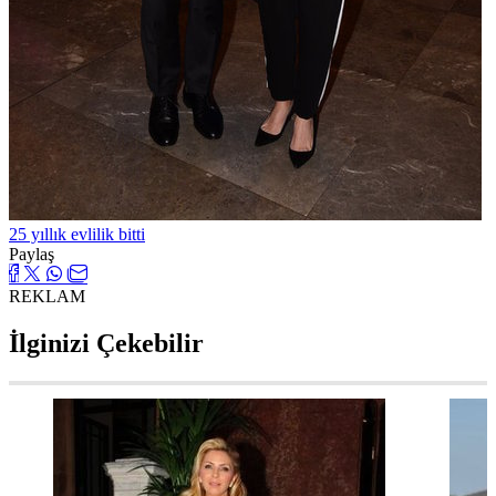
25 yıllık evlilik bitti
Paylaş
REKLAM
İlginizi Çekebilir