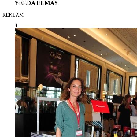
YELDA ELMAS
REKLAM
4