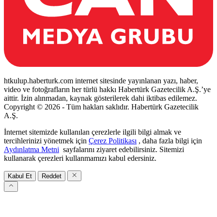
htkulup.haberturk.com internet sitesinde yayınlanan yazı, haber,
video ve fotoğrafların her türlü hakkı Habertürk Gazetecilik A.Ş.’ye
aittir. İzin alınmadan, kaynak gösterilerek dahi iktibas edilemez.
Copyright © 2026 - Tüm hakları saklıdır. Habertürk Gazetecilik
A.Ş.
İnternet sitemizde kullanılan çerezlerle ilgili bilgi almak ve
tercihlerinizi yönetmek için
Çerez Politikası
, daha fazla bilgi için
Aydınlatma Metni
sayfalarını ziyaret edebilirsiniz. Sitemizi
kullanarak çerezleri kullanmamızı kabul edersiniz.
Kabul Et
Reddet