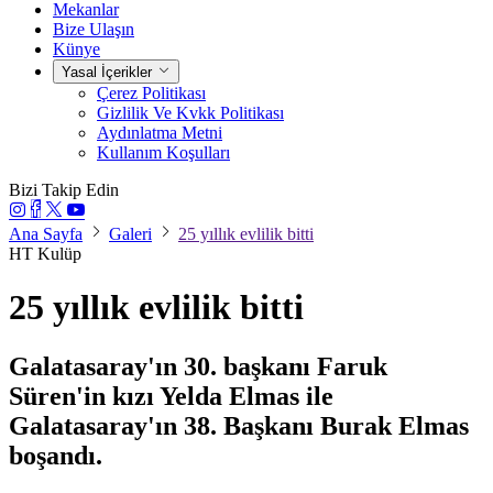
Mekanlar
Bize Ulaşın
Künye
Yasal İçerikler
Çerez Politikası
Gizlilik Ve Kvkk Politikası
Aydınlatma Metni
Kullanım Koşulları
Bizi Takip Edin
Ana Sayfa
Galeri
25 yıllık evlilik bitti
HT Kulüp
25 yıllık evlilik bitti
Galatasaray'ın 30. başkanı Faruk
Süren'in kızı Yelda Elmas ile
Galatasaray'ın 38. Başkanı Burak Elmas
boşandı.