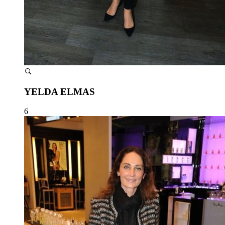
YELDA ELMAS
6