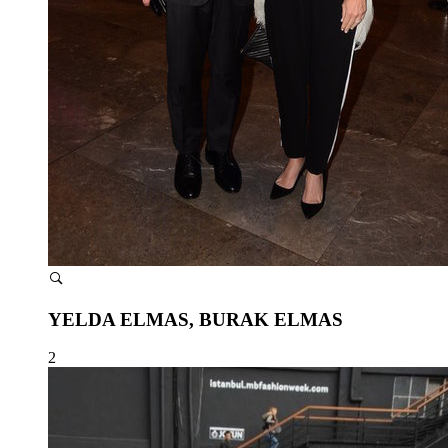
YELDA ELMAS, BURAK ELMAS
2