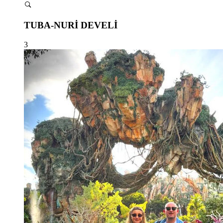
TUBA-NURİ DEVELİ
3