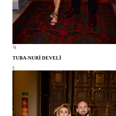
TUBA-NURİ DEVELİ
5