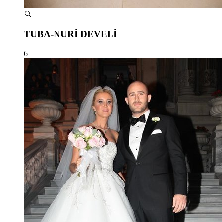
TUBA-NURİ DEVELİ
6