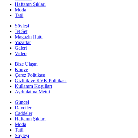
Haftanın Şıkları
Moda
Tatil
Söyleşi
Jet Set
Magazin Hattı
Yazarlar
Galeri
Video
Bize Ulaşın
Künye
Çerez Politikası
Gizlilik ve KVK Politikası
Kullanım Koşulları
Aydınlatma Metni
Güncel
Davetler
Caddeler
Haftanın Şıkları
Moda
Tatil
Söyleşi