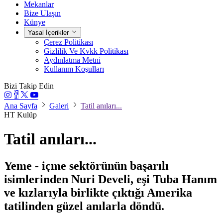
Mekanlar
Bize Ulaşın
Künye
Yasal İçerikler
Çerez Politikası
Gizlilik Ve Kvkk Politikası
Aydınlatma Metni
Kullanım Koşulları
Bizi Takip Edin
Ana Sayfa
Galeri
Tatil anıları...
HT Kulüp
Tatil anıları...
Yeme - içme sektörünün başarılı
isimlerinden Nuri Develi, eşi Tuba Hanım
ve kızlarıyla birlikte çıktığı Amerika
tatilinden güzel anılarla döndü.