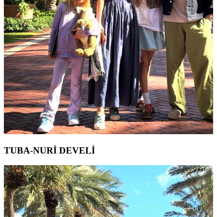
TUBA-NURİ DEVELİ