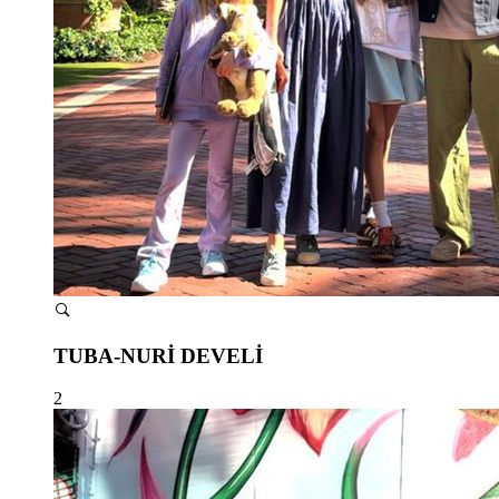
TUBA-NURİ DEVELİ
2