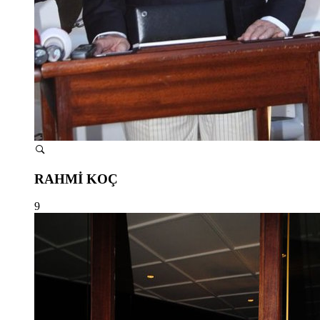
RAHMİ KOÇ
9