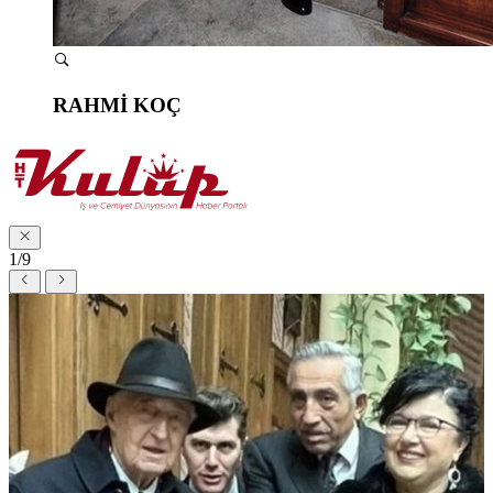
RAHMİ KOÇ
1/9