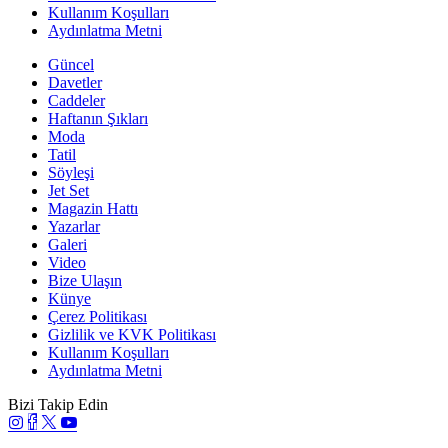
Kullanım Koşulları
Aydınlatma Metni
Güncel
Davetler
Caddeler
Haftanın Şıkları
Moda
Tatil
Söyleşi
Jet Set
Magazin Hattı
Yazarlar
Galeri
Video
Bize Ulaşın
Künye
Çerez Politikası
Gizlilik ve KVK Politikası
Kullanım Koşulları
Aydınlatma Metni
Bizi Takip Edin