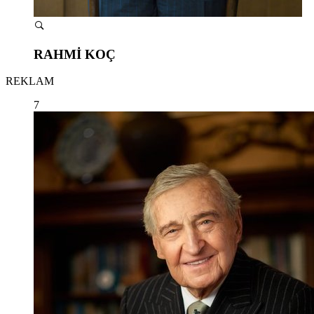
RAHMİ KOÇ
REKLAM
7