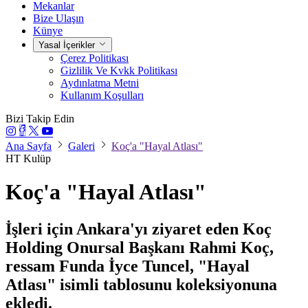
Mekanlar
Bize Ulaşın
Künye
Yasal İçerikler
Çerez Politikası
Gizlilik Ve Kvkk Politikası
Aydınlatma Metni
Kullanım Koşulları
Bizi Takip Edin
Ana Sayfa
Galeri
Koç'a "Hayal Atlası"
HT Kulüp
Koç'a "Hayal Atlası"
İşleri için Ankara'yı ziyaret eden Koç
Holding Onursal Başkanı Rahmi Koç,
ressam Funda İyce Tuncel, "Hayal
Atlası" isimli tablosunu koleksiyonuna
ekledi.