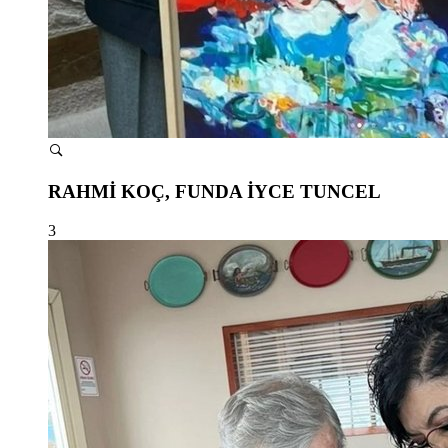
RAHMİ KOÇ, FUNDA İYCE TUNCEL
3