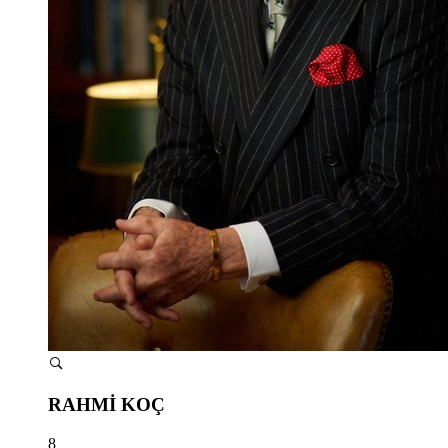
RAHMİ KOÇ
8