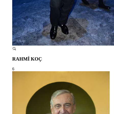
RAHMİ KOÇ
6