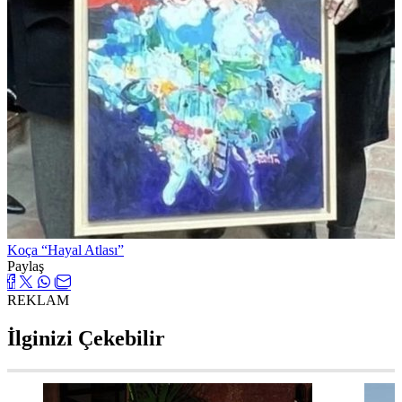
Koça “Hayal Atlası”
Paylaş
REKLAM
İlginizi Çekebilir