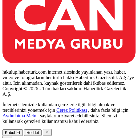
htkulup.haberturk.com internet sitesinde yayınlanan yazı, haber,
video ve fotoğrafların her türlü hakkı Habertürk Gazetecilik A.Ş.’ye
aittir. İzin alınmadan, kaynak gösterilerek dahi iktibas edilemez.
Copyright © 2026 - Tüm hakları saklıdır. Habertürk Gazetecilik
A.Ş.
İnternet sitemizde kullanılan çerezlerle ilgili bilgi almak ve
tercihlerinizi yönetmek için
Çerez Politikası
, daha fazla bilgi için
Aydınlatma Metni
sayfalarını ziyaret edebilirsiniz. Sitemizi
kullanarak çerezleri kullanmamızı kabul edersiniz.
Kabul Et
Reddet