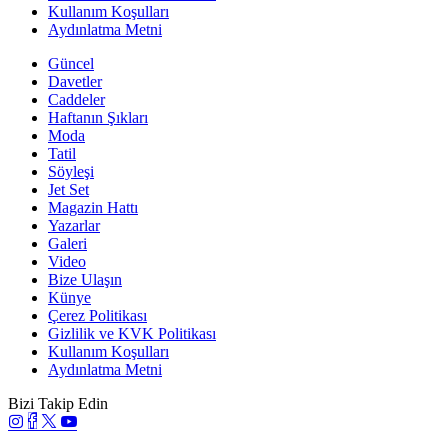
Kullanım Koşulları
Aydınlatma Metni
Güncel
Davetler
Caddeler
Haftanın Şıkları
Moda
Tatil
Söyleşi
Jet Set
Magazin Hattı
Yazarlar
Galeri
Video
Bize Ulaşın
Künye
Çerez Politikası
Gizlilik ve KVK Politikası
Kullanım Koşulları
Aydınlatma Metni
Bizi Takip Edin