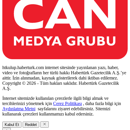
htkulup.haberturk.com internet sitesinde yayınlanan yazı, haber,
video ve fotoğrafların her türlü hakkı Habertürk Gazetecilik A.Ş.’ye
aittir. İzin alınmadan, kaynak gösterilerek dahi iktibas edilemez.
Copyright © 2026 - Tüm hakları saklıdır. Habertürk Gazetecilik
A.Ş.
İnternet sitemizde kullanılan çerezlerle ilgili bilgi almak ve
tercihlerinizi yönetmek için
Çerez Politikası
, daha fazla bilgi için
Aydınlatma Metni
sayfalarını ziyaret edebilirsiniz. Sitemizi
kullanarak çerezleri kullanmamızı kabul edersiniz.
Kabul Et
Reddet