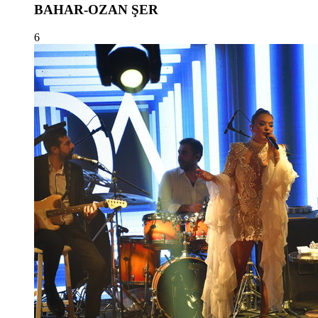
BAHAR-OZAN ŞER
6