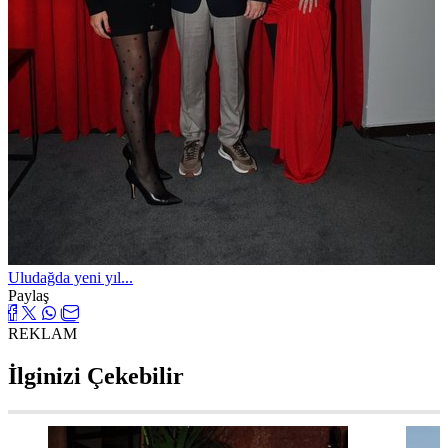
Uludağda yeni yıl...
Paylaş
REKLAM
İlginizi Çekebilir