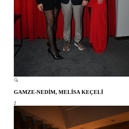
GAMZE-NEDİM, MELİSA KEÇELİ
2