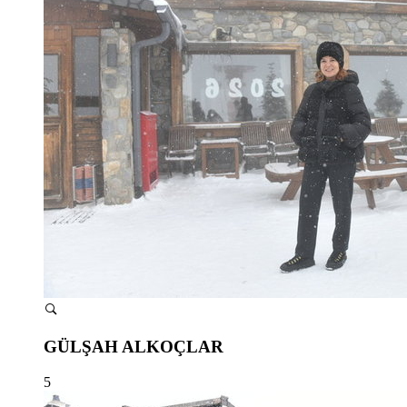
GÜLŞAH ALKOÇLAR
5