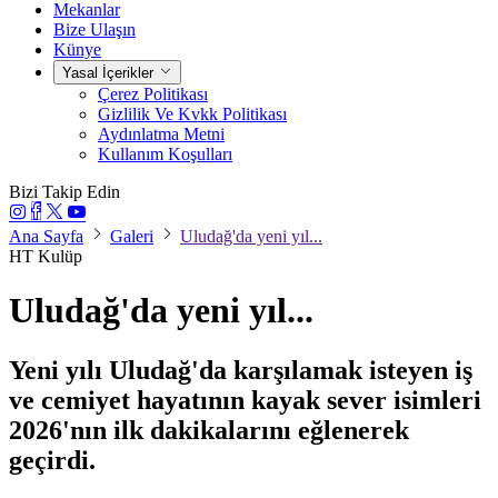
Mekanlar
Bize Ulaşın
Künye
Yasal İçerikler
Çerez Politikası
Gizlilik Ve Kvkk Politikası
Aydınlatma Metni
Kullanım Koşulları
Bizi Takip Edin
Ana Sayfa
Galeri
Uludağ'da yeni yıl...
HT Kulüp
Uludağ'da yeni yıl...
Yeni yılı Uludağ'da karşılamak isteyen iş
ve cemiyet hayatının kayak sever isimleri
2026'nın ilk dakikalarını eğlenerek
geçirdi.