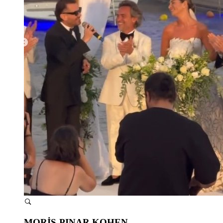
MORİS-PINAR KOHEN