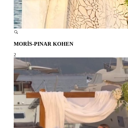
MORİS-PINAR KOHEN
2