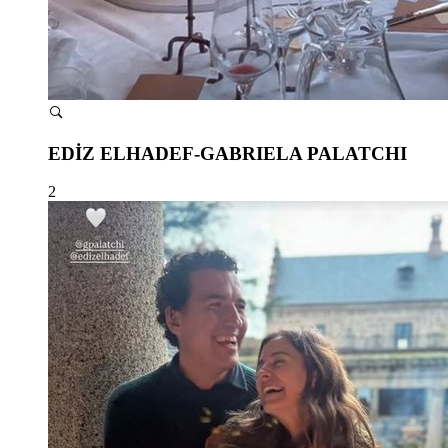
EDİZ ELHADEF-GABRIELA PALATCHI
2