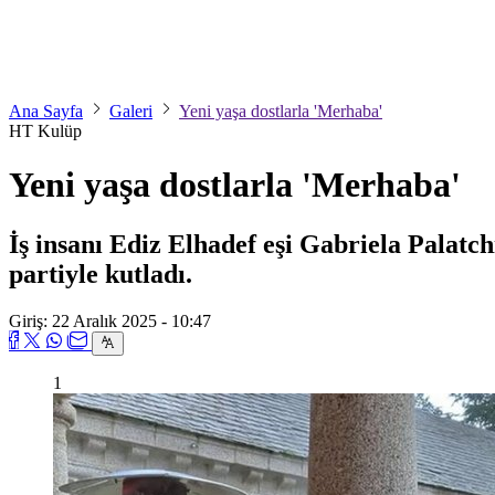
Ana Sayfa
Galeri
Yeni yaşa dostlarla 'Merhaba'
HT Kulüp
Yeni yaşa dostlarla 'Merhaba'
İş insanı Ediz Elhadef eşi Gabriela Palatchi
partiyle kutladı.
Giriş: 22 Aralık 2025 - 10:47
1