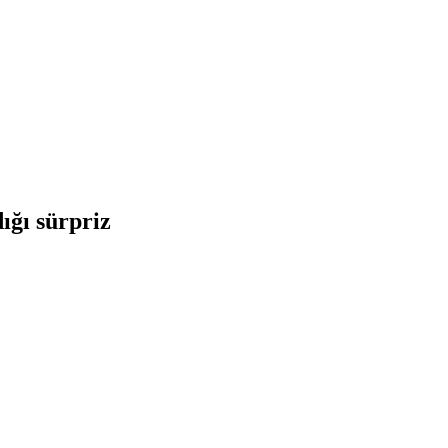
dığı sürpriz