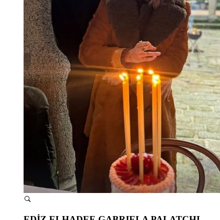
EDİZ ELHADEF-GABRIELA PALATCHI