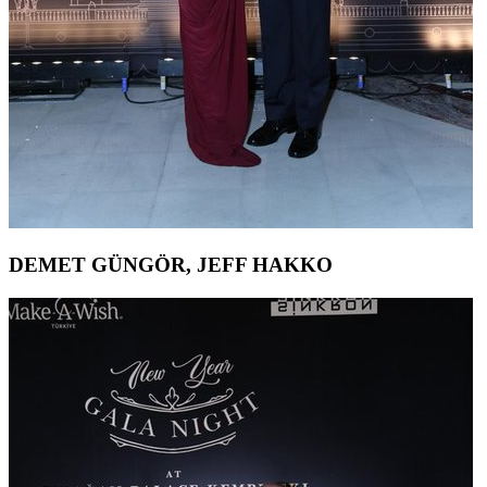
DEMET GÜNGÖR, JEFF HAKKO