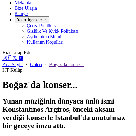
Mekanlar
Bize Ulaşın
Künye
Yasal İçerikler
Çerez Politikası
Gizlilik Ve Kvkk Politikası
Aydınlatma Metni
Kullanım Koşulları
Bizi Takip Edin
Ana Sayfa
Galeri
Boğaz'da konser...
HT Kulüp
Boğaz'da konser...
Yunan müziğinin dünyaca ünlü ismi
Konstantinos Argiros, önceki akşam
verdiği konserle İstanbul'da unutulmaz
bir geceye imza attı.