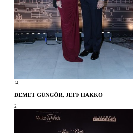
DEMET GÜNGÖR, JEFF HAKKO
2