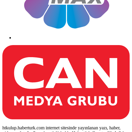
htkulup.haberturk.com internet sitesinde yayınlanan yazı, haber,