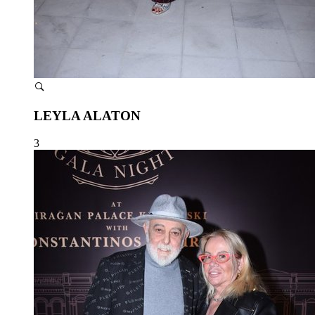
LEYLA ALATON
3