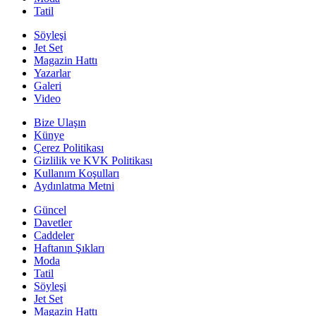
Tatil
Söyleşi
Jet Set
Magazin Hattı
Yazarlar
Galeri
Video
Bize Ulaşın
Künye
Çerez Politikası
Gizlilik ve KVK Politikası
Kullanım Koşulları
Aydınlatma Metni
Güncel
Davetler
Caddeler
Haftanın Şıkları
Moda
Tatil
Söyleşi
Jet Set
Magazin Hattı