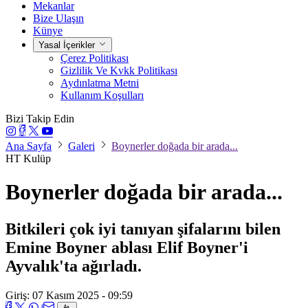
Mekanlar
Bize Ulaşın
Künye
Yasal İçerikler
Çerez Politikası
Gizlilik Ve Kvkk Politikası
Aydınlatma Metni
Kullanım Koşulları
Bizi Takip Edin
Ana Sayfa
Galeri
Boynerler doğada bir arada...
HT Kulüp
Boynerler doğada bir arada...
Bitkileri çok iyi tanıyan şifalarını bilen
Emine Boyner ablası Elif Boyner'i
Ayvalık'ta ağırladı.
Giriş: 07 Kasım 2025 - 09:59