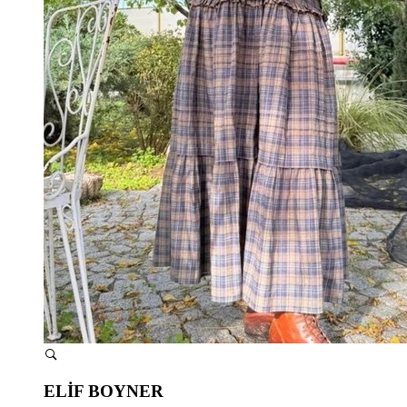
ELİF BOYNER