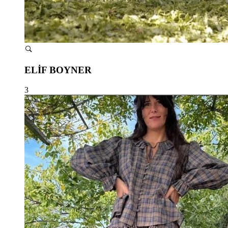
ELİF BOYNER
3