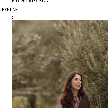
EMİNE BOYNER
REKLAM
7