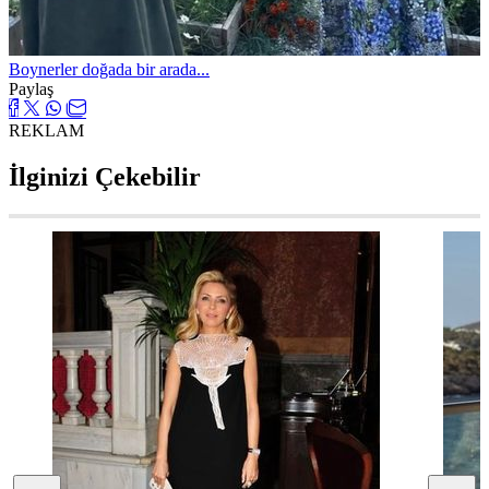
Boynerler doğada bir arada...
Paylaş
REKLAM
İlginizi Çekebilir