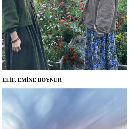
ELİF, EMİNE BOYNER