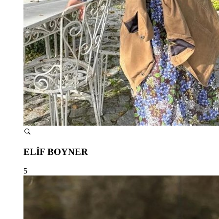
ELİF BOYNER
5