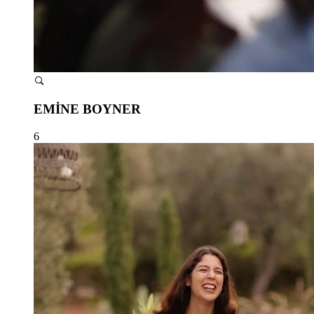
EMİNE BOYNER
6