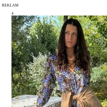
REKLAM
4