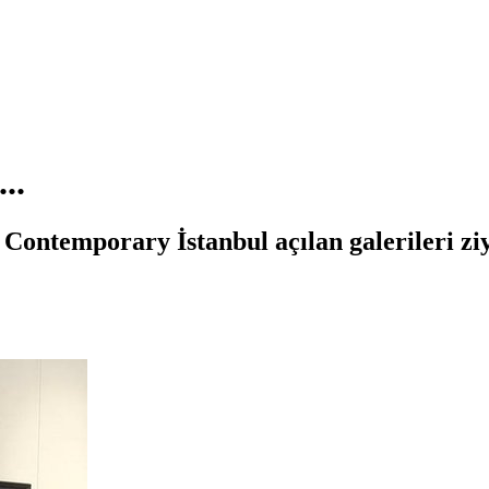
..
ntemporary İstanbul açılan galerileri ziya