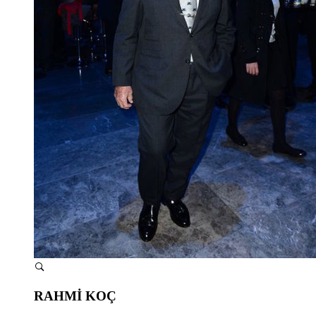
RAHMİ KOÇ