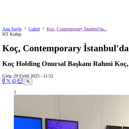
Ana Sayfa
Galeri
Koç, Contemporary İstanbul'da...
HT Kulüp
Koç, Contemporary İstanbul'da.
Koç Holding Onursal Başkanı Rahmi Koç, Co
Giriş: 29 Eylül 2025 - 11:52
1