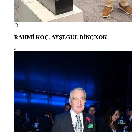
RAHMİ KOÇ, AYŞEGÜL DİNÇKÖK
2