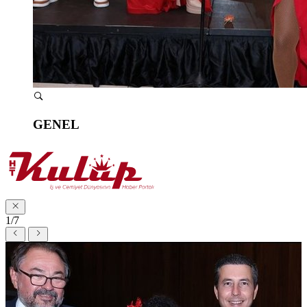
GENEL
1/7