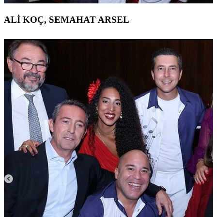
ALİ KOÇ, SEMAHAT ARSEL