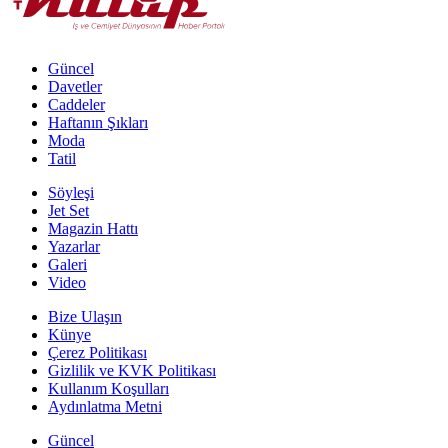
Güncel
Davetler
Caddeler
Haftanın Şıkları
Moda
Tatil
Söyleşi
Jet Set
Magazin Hattı
Yazarlar
Galeri
Video
Bize Ulaşın
Künye
Çerez Politikası
Gizlilik ve KVK Politikası
Kullanım Koşulları
Aydınlatma Metni
Güncel