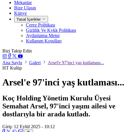
Mekanlar
Bize Ulaşın
Künye
Yasal İçerikler
Çerez Politikası
Gizlilik Ve Kvkk Politikası
Aydınlatma Metni
Kullanım Koşulları
Bizi Takip Edin
Ana Sayfa
Galeri
Arsel'e 97'inci yaş kutlaması...
HT Kulüp
Arsel'e 97'inci yaş kutlaması...
Koç Holding Yönetim Kurulu Üyesi
Semahat Arsel, 97'inci yaşını ailesi ve
dostlarıyla bir arada kutladı.
Giriş: 12 Eylül 2025 - 10:12