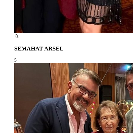
SEMAHAT ARSEL
5