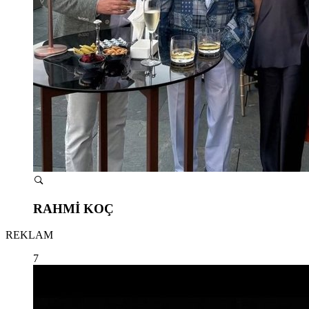
RAHMİ KOÇ
REKLAM
7