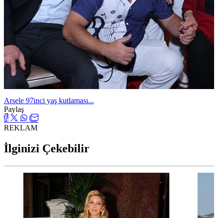
Arsele 97inci yaş kutlaması...
Paylaş
REKLAM
İlginizi Çekebilir