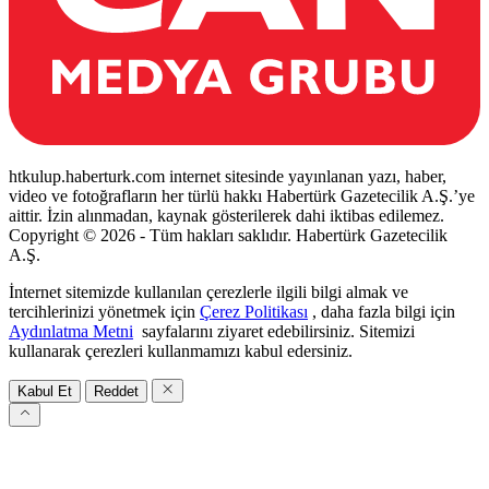
htkulup.haberturk.com internet sitesinde yayınlanan yazı, haber,
video ve fotoğrafların her türlü hakkı Habertürk Gazetecilik A.Ş.’ye
aittir. İzin alınmadan, kaynak gösterilerek dahi iktibas edilemez.
Copyright © 2026 - Tüm hakları saklıdır. Habertürk Gazetecilik
A.Ş.
İnternet sitemizde kullanılan çerezlerle ilgili bilgi almak ve
tercihlerinizi yönetmek için
Çerez Politikası
, daha fazla bilgi için
Aydınlatma Metni
sayfalarını ziyaret edebilirsiniz. Sitemizi
kullanarak çerezleri kullanmamızı kabul edersiniz.
Kabul Et
Reddet