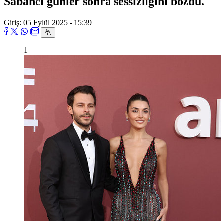
Sabancı günler sonra sessizliğini bozdu.
Giriş: 05 Eylül 2025 - 15:39
1