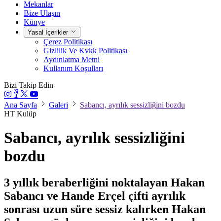
Mekanlar
Bize Ulaşın
Künye
Yasal İçerikler
Çerez Politikası
Gizlilik Ve Kvkk Politikası
Aydınlatma Metni
Kullanım Koşulları
Bizi Takip Edin
Ana Sayfa
Galeri
Sabancı, ayrılık sessizliğini bozdu
HT Kulüp
Sabancı, ayrılık sessizliğini
bozdu
3 yıllık beraberliğini noktalayan Hakan
Sabancı ve Hande Erçel çifti ayrılık
sonrası uzun süre sessiz kalırken Hakan