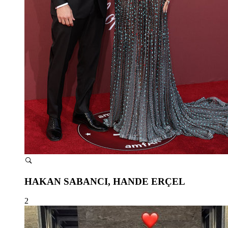
HAKAN SABANCI, HANDE ERÇEL
2