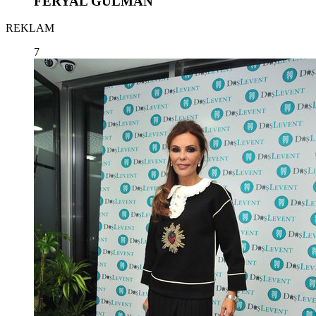
FERYAL GÜLMAN
REKLAM
7