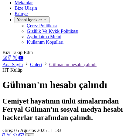
Mekanlar
Bize Ulaşın
Künye
Yasal İçerikler
Çerez Politikası
Gizlilik Ve Kvkk Politikası
Aydınlatma Metni
Kullanım Koşulları
Bizi Takip Edin
Ana Sayfa
Galeri
Gülman'ın hesabı çalındı
HT Kulüp
Gülman'ın hesabı çalındı
Cemiyet hayatının ünlü simalarından
Feryal Gülman'ın sosyal medya hesabı
hackerlar tarafından çalındı.
Giriş: 05 Ağustos 2025 - 11:33