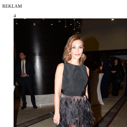
REKLAM
4