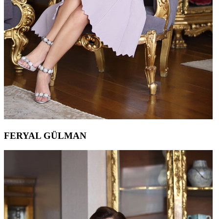
FERYAL GÜLMAN