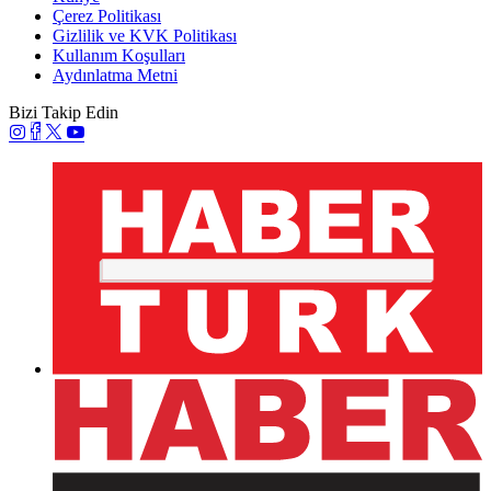
Çerez Politikası
Gizlilik ve KVK Politikası
Kullanım Koşulları
Aydınlatma Metni
Bizi Takip Edin