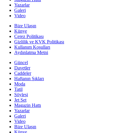
Yazarlar
Galeri
Video
Bize Ulaşın
Künye
Çerez Politikası
Gizlilik ve KVK Politikası
Kullanım Koşulları
Aydınlatma Metni
Güncel
Davetler
Caddeler
Haftanın Şıkları
Moda
Tatil
Söyleşi
Jet Set
Magazin Hattı
Yazarlar
Galeri
Video
Bize Ulaşın
Künye