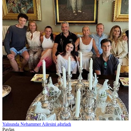
Yalısında Nehammer Ailesini ağırladı
Paylaş