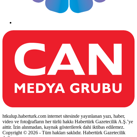
htkulup.haberturk.com internet sitesinde yayınlanan yazı, haber,
video ve fotoğrafların her türlü hakkı Habertürk Gazetecilik A.Ş.’ye
aittir. İzin alınmadan, kaynak gösterilerek dahi iktibas edilemez.
Copyright © 2026 - Tüm hakları saklıdır. Habertürk Gazetecilik