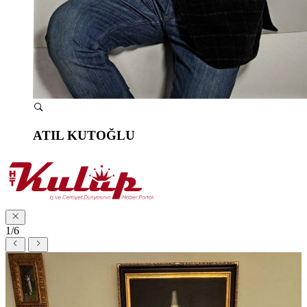
ATIL KUTOĞLU
1/6