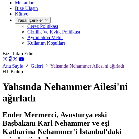
Mekanlar
Bize Ulaşın
Künye
Yasal İçerikler
Çerez Politikası
Gizlilik Ve Kvkk Politikası
Aydınlatma Metni
Kullanım Koşulları
Bizi Takip Edin
Ana Sayfa
Galeri
Yalısında Nehammer Ailesi'ni ağırladı
HT Kulüp
Yalısında Nehammer Ailesi'ni
ağırladı
Ender Mermerci, Avusturya eski
Başbakanı Karl Nehammer ve eşi
Katharina Nehammer'i İstanbul'daki