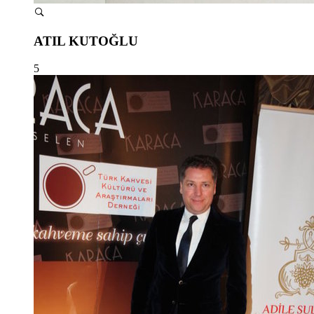
ATIL KUTOĞLU
5