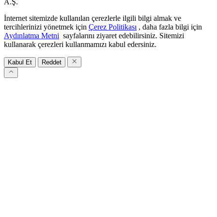
A.Ş.
İnternet sitemizde kullanılan çerezlerle ilgili bilgi almak ve
tercihlerinizi yönetmek için
Çerez Politikası
, daha fazla bilgi için
Aydınlatma Metni
sayfalarını ziyaret edebilirsiniz. Sitemizi
kullanarak çerezleri kullanmamızı kabul edersiniz.
Kabul Et
Reddet