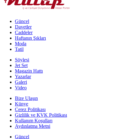
Güncel
Davetler
Caddeler
Haftanın Şıkları
Moda
Tatil
Söyleşi
Jet Set
Magazin Hattı
Yazarlar
Galeri
Video
Bize Ulaşın
Künye
Çerez Politikası
Gizlilik ve KVK Politikası
Kullanım Koşulları
Aydınlatma Metni
Güncel