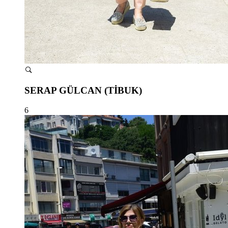
SERAP GÜLCAN (TİBUK)
6