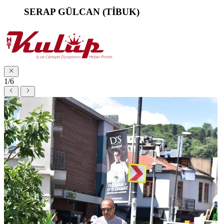
SERAP GÜLCAN (TİBUK)
1/6