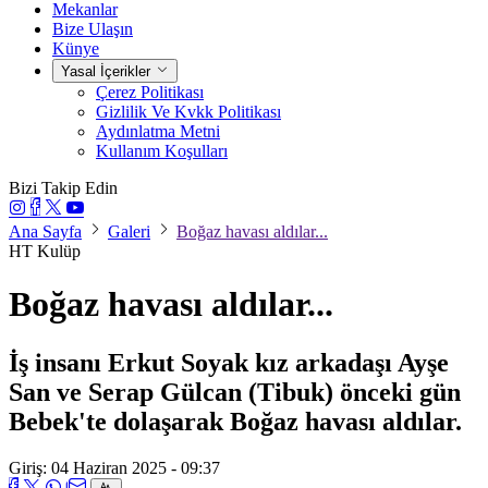
Mekanlar
Bize Ulaşın
Künye
Yasal İçerikler
Çerez Politikası
Gizlilik Ve Kvkk Politikası
Aydınlatma Metni
Kullanım Koşulları
Bizi Takip Edin
Ana Sayfa
Galeri
Boğaz havası aldılar...
HT Kulüp
Boğaz havası aldılar...
İş insanı Erkut Soyak kız arkadaşı Ayşe
San ve Serap Gülcan (Tibuk) önceki gün
Bebek'te dolaşarak Boğaz havası aldılar.
Giriş: 04 Haziran 2025 - 09:37