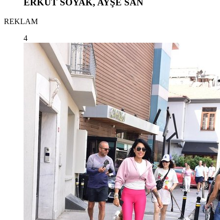
ERKUT SOYAK, AYŞE SAN
REKLAM
4