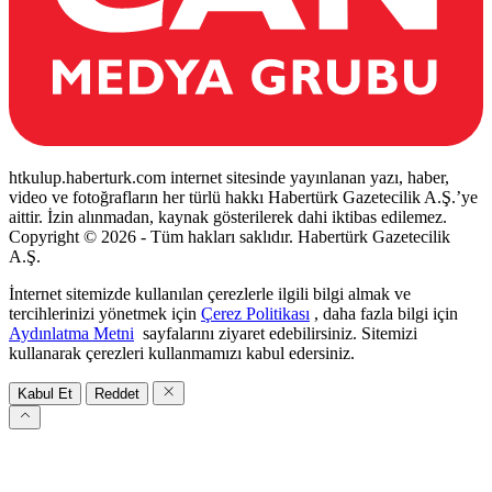
htkulup.haberturk.com internet sitesinde yayınlanan yazı, haber,
video ve fotoğrafların her türlü hakkı Habertürk Gazetecilik A.Ş.’ye
aittir. İzin alınmadan, kaynak gösterilerek dahi iktibas edilemez.
Copyright © 2026 - Tüm hakları saklıdır. Habertürk Gazetecilik
A.Ş.
İnternet sitemizde kullanılan çerezlerle ilgili bilgi almak ve
tercihlerinizi yönetmek için
Çerez Politikası
, daha fazla bilgi için
Aydınlatma Metni
sayfalarını ziyaret edebilirsiniz. Sitemizi
kullanarak çerezleri kullanmamızı kabul edersiniz.
Kabul Et
Reddet