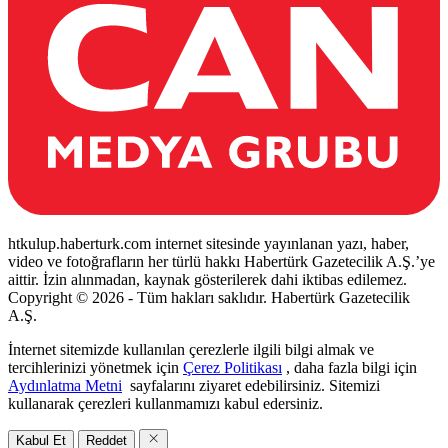
htkulup.haberturk.com internet sitesinde yayınlanan yazı, haber,
video ve fotoğrafların her türlü hakkı Habertürk Gazetecilik A.Ş.’ye
aittir. İzin alınmadan, kaynak gösterilerek dahi iktibas edilemez.
Copyright © 2026 - Tüm hakları saklıdır. Habertürk Gazetecilik
A.Ş.
İnternet sitemizde kullanılan çerezlerle ilgili bilgi almak ve
tercihlerinizi yönetmek için
Çerez Politikası
, daha fazla bilgi için
Aydınlatma Metni
sayfalarını ziyaret edebilirsiniz. Sitemizi
kullanarak çerezleri kullanmamızı kabul edersiniz.
Kabul Et
Reddet