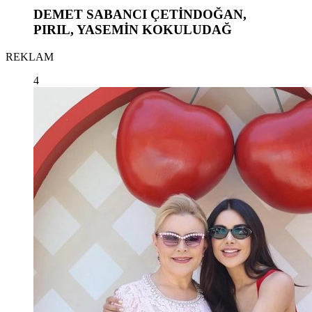
DEMET SABANCI ÇETİNDOĞAN,
PIRIL, YASEMİN KOKULUDAĞ
REKLAM
4