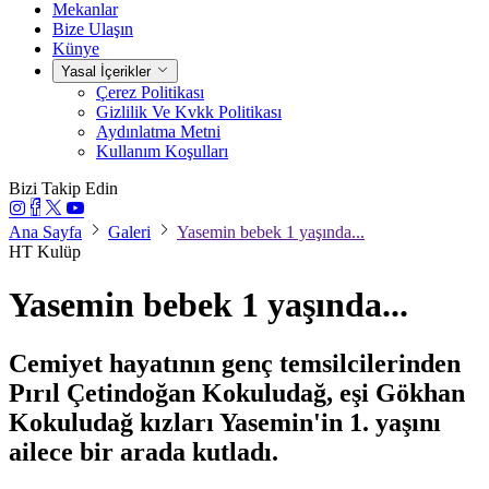
Mekanlar
Bize Ulaşın
Künye
Yasal İçerikler
Çerez Politikası
Gizlilik Ve Kvkk Politikası
Aydınlatma Metni
Kullanım Koşulları
Bizi Takip Edin
Ana Sayfa
Galeri
Yasemin bebek 1 yaşında...
HT Kulüp
Yasemin bebek 1 yaşında...
Cemiyet hayatının genç temsilcilerinden
Pırıl Çetindoğan Kokuludağ, eşi Gökhan
Kokuludağ kızları Yasemin'in 1. yaşını
ailece bir arada kutladı.