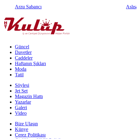
Arzu Sabancı
Aslışa
Güncel
Davetler
Caddeler
Haftanın Şıkları
Moda
Tatil
Söyleşi
Jet Set
Magazin Hattı
Yazarlar
Galeri
Video
Bize Ulaşın
Künye
Çerez Politikası