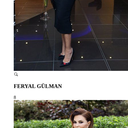
FERYAL GÜLMAN
8