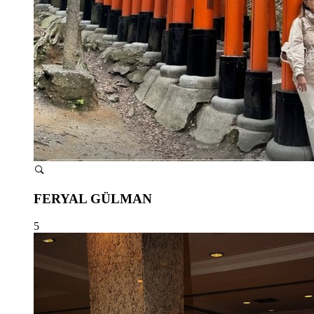
FERYAL GÜLMAN
5