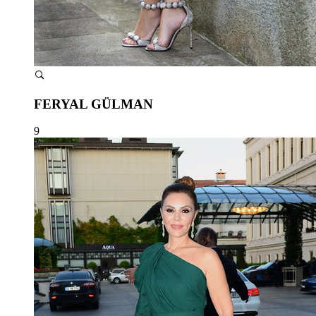
FERYAL GÜLMAN
9