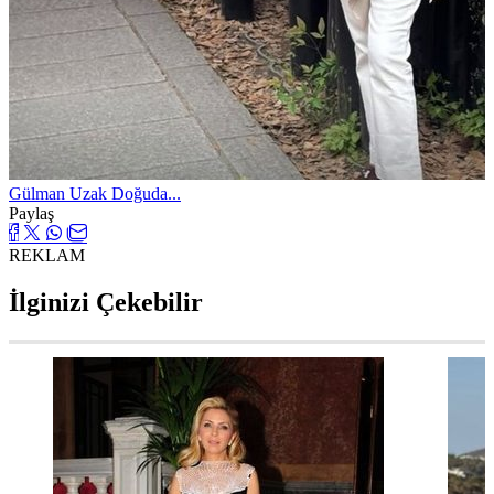
Gülman Uzak Doğuda...
Paylaş
REKLAM
İlginizi Çekebilir