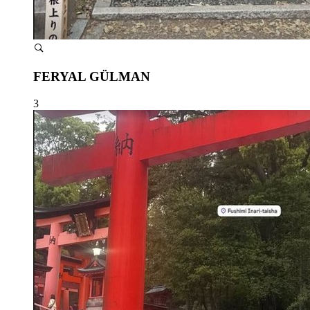
FERYAL GÜLMAN
3