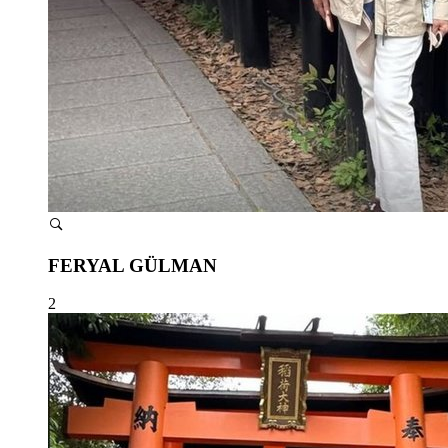
FERYAL GÜLMAN
2