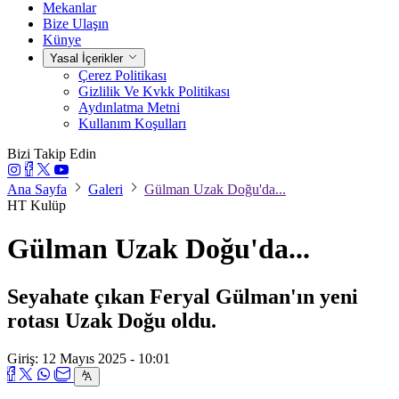
Mekanlar
Bize Ulaşın
Künye
Yasal İçerikler
Çerez Politikası
Gizlilik Ve Kvkk Politikası
Aydınlatma Metni
Kullanım Koşulları
Bizi Takip Edin
Ana Sayfa
Galeri
Gülman Uzak Doğu'da...
HT Kulüp
Gülman Uzak Doğu'da...
Seyahate çıkan Feryal Gülman'ın yeni
rotası Uzak Doğu oldu.
Giriş: 12 Mayıs 2025 - 10:01