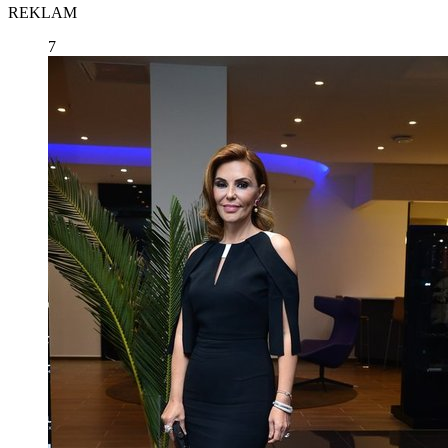
REKLAM
7