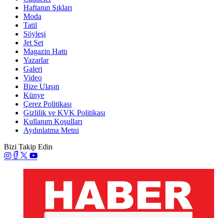
Haftanın Şıkları
Moda
Tatil
Söyleşi
Jet Set
Magazin Hattı
Yazarlar
Galeri
Video
Bize Ulaşın
Künye
Çerez Politikası
Gizlilik ve KVK Politikası
Kullanım Koşulları
Aydınlatma Metni
Bizi Takip Edin