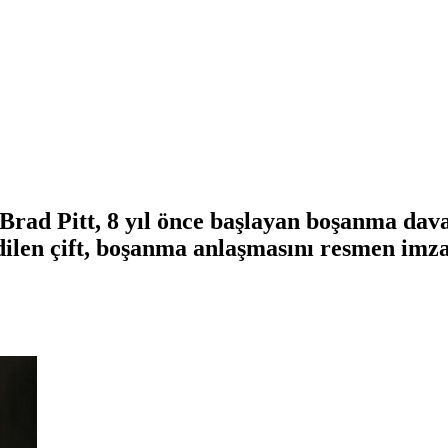
Brad Pitt, 8 yıl önce başlayan boşanma dav
dilen çift, boşanma anlaşmasını resmen imza