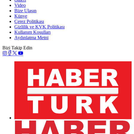
Video
Bize Ulaşın
Künye
Çerez Politikası
Gizlilik ve KVK Politikası
Kullanım Koşulları
Aydınlatma Metni
Bizi Takip Edin