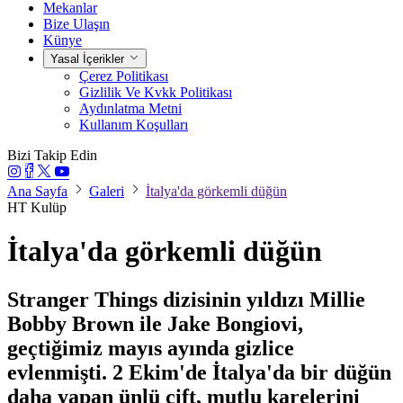
Mekanlar
Bize Ulaşın
Künye
Yasal İçerikler
Çerez Politikası
Gizlilik Ve Kvkk Politikası
Aydınlatma Metni
Kullanım Koşulları
Bizi Takip Edin
Ana Sayfa
Galeri
İtalya'da görkemli düğün
HT Kulüp
İtalya'da görkemli düğün
Stranger Things dizisinin yıldızı Millie
Bobby Brown ile Jake Bongiovi,
geçtiğimiz mayıs ayında gizlice
evlenmişti. 2 Ekim'de İtalya'da bir düğün
daha yapan ünlü çift, mutlu karelerini