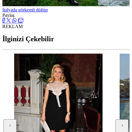
İtalyada görkemli düğün
Paylaş
REKLAM
İlginizi Çekebilir