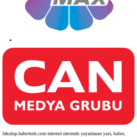
htkulup.haberturk.com internet sitesinde yayınlanan yazı, haber,