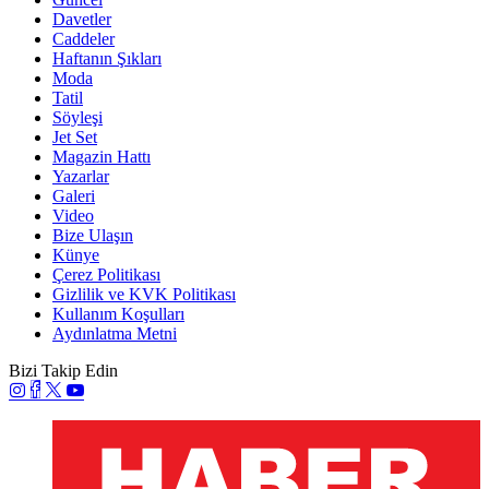
Davetler
Caddeler
Haftanın Şıkları
Moda
Tatil
Söyleşi
Jet Set
Magazin Hattı
Yazarlar
Galeri
Video
Bize Ulaşın
Künye
Çerez Politikası
Gizlilik ve KVK Politikası
Kullanım Koşulları
Aydınlatma Metni
Bizi Takip Edin