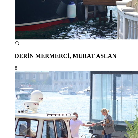
DERİN MERMERCİ, MURAT ASLAN
8