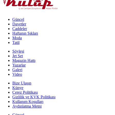
Güncel
Davetler
Caddeler
Haftanın Şıkları
Moda
Tatil
Söyleşi
Jet Set
Magazin Hattı
Yazarlar
Galeri
Video
Bize Ulaşın
Künye
Çerez Politikası
Gizlilik ve KVK Politikası
Kullanım Koşulları
Aydınlatma Metni
Güncel