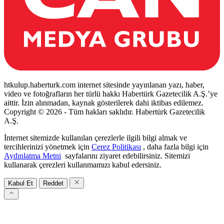
htkulup.haberturk.com internet sitesinde yayınlanan yazı, haber,
video ve fotoğrafların her türlü hakkı Habertürk Gazetecilik A.Ş.’ye
aittir. İzin alınmadan, kaynak gösterilerek dahi iktibas edilemez.
Copyright © 2026 - Tüm hakları saklıdır. Habertürk Gazetecilik
A.Ş.
İnternet sitemizde kullanılan çerezlerle ilgili bilgi almak ve
tercihlerinizi yönetmek için
Çerez Politikası
, daha fazla bilgi için
Aydınlatma Metni
sayfalarını ziyaret edebilirsiniz. Sitemizi
kullanarak çerezleri kullanmamızı kabul edersiniz.
Kabul Et
Reddet