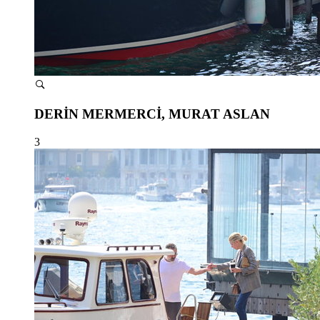
DERİN MERMERCİ, MURAT ASLAN
3