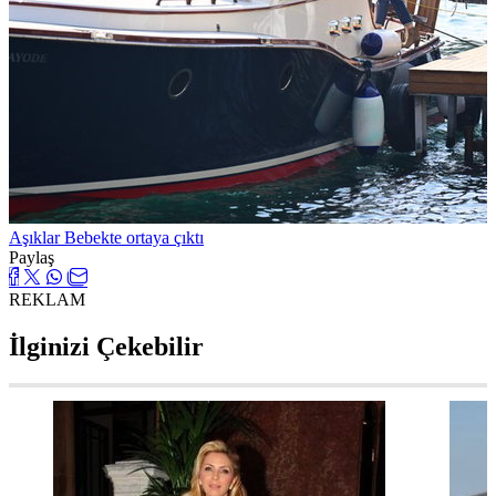
Aşıklar Bebekte ortaya çıktı
Paylaş
REKLAM
İlginizi Çekebilir