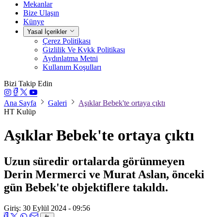
Mekanlar
Bize Ulaşın
Künye
Yasal İçerikler
Çerez Politikası
Gizlilik Ve Kvkk Politikası
Aydınlatma Metni
Kullanım Koşulları
Bizi Takip Edin
Ana Sayfa
Galeri
Aşıklar Bebek'te ortaya çıktı
HT Kulüp
Aşıklar Bebek'te ortaya çıktı
Uzun süredir ortalarda görünmeyen
Derin Mermerci ve Murat Aslan, önceki
gün Bebek'te objektiflere takıldı.
Giriş: 30 Eylül 2024 - 09:56