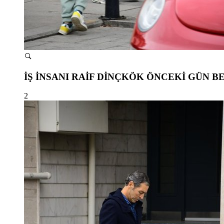
İŞ İNSANI RAİF DİNÇKÖK ÖNCEKİ GÜN BE
2