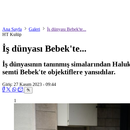
Ana Sayfa
Galeri
İş dünyası Bebek'te...
HT Kulüp
İş dünyası Bebek'te...
İş dünyasının tanınmış simalarından Haluk
semti Bebek'te objektiflere yansıdılar.
Giriş: 27 Kasım 2023 - 09:44
1