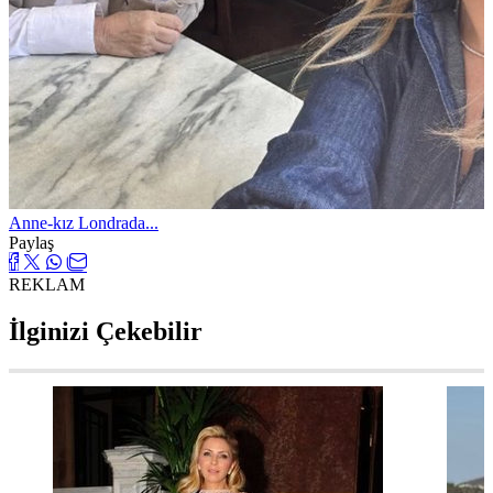
Anne-kız Londrada...
Paylaş
REKLAM
İlginizi Çekebilir