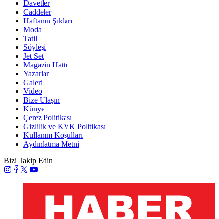
Davetler
Caddeler
Haftanın Şıkları
Moda
Tatil
Söyleşi
Jet Set
Magazin Hattı
Yazarlar
Galeri
Video
Bize Ulaşın
Künye
Çerez Politikası
Gizlilik ve KVK Politikası
Kullanım Koşulları
Aydınlatma Metni
Bizi Takip Edin