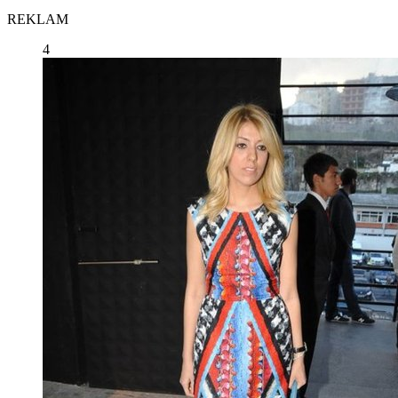
REKLAM
4