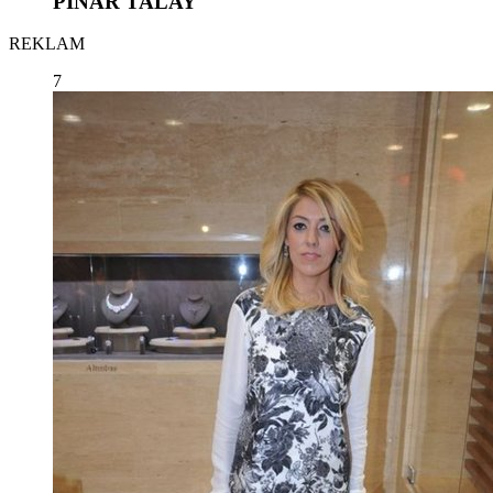
PINAR TALAY
REKLAM
7