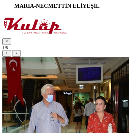
MARIA-NECMETTİN ELİYEŞİL
1/9