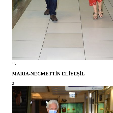
MARIA-NECMETTİN ELİYEŞİL
2