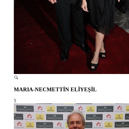
MARIA-NECMETTİN ELİYEŞİL
5