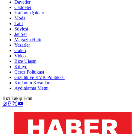
Davetler
Caddeler
Haftanın Şıkları
Moda
Tatil
Söyleşi
Jet Set
Magazin Hattı
Yazarlar
Galeri
Video
Bize Ulaşın
Künye
Çerez Politikası
Gizlilik ve KVK Politikası
Kullanım Koşulları
Aydınlatma Metni
Bizi Takip Edin