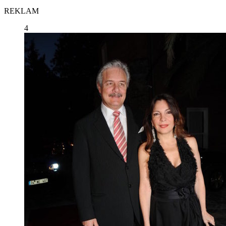
REKLAM
4