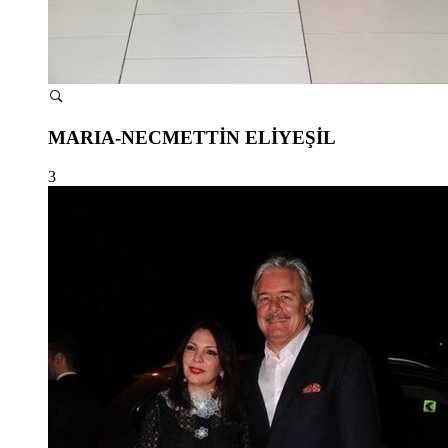
MARIA-NECMETTİN ELİYEŞİL
3