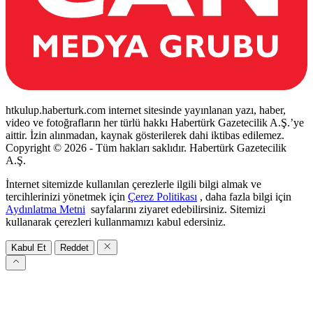
htkulup.haberturk.com internet sitesinde yayınlanan yazı, haber,
video ve fotoğrafların her türlü hakkı Habertürk Gazetecilik A.Ş.’ye
aittir. İzin alınmadan, kaynak gösterilerek dahi iktibas edilemez.
Copyright © 2026 - Tüm hakları saklıdır. Habertürk Gazetecilik
A.Ş.
İnternet sitemizde kullanılan çerezlerle ilgili bilgi almak ve
tercihlerinizi yönetmek için
Çerez Politikası
, daha fazla bilgi için
Aydınlatma Metni
sayfalarını ziyaret edebilirsiniz. Sitemizi
kullanarak çerezleri kullanmamızı kabul edersiniz.
Kabul Et
Reddet