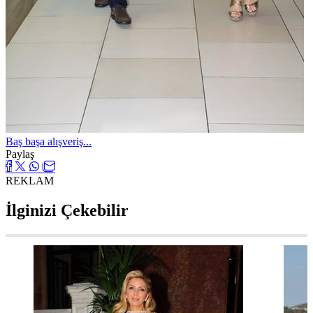
Baş başa alışveriş...
Paylaş
REKLAM
İlginizi Çekebilir