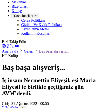
Mekanlar
Bize Ulaşın
Künye
Yasal İçerikler
Çerez Politikası
Gizlilik Ve Kvkk Politikası
Aydınlatma Metni
Kullanım Koşulları
Bizi Takip Edin
Ana Sayfa
Galeri
Baş başa alışveriş...
HT Kulüp
Baş başa alışveriş...
İş insanı Necmettin Eliyeşil, eşi Maria
Eliyeşil ie birlikte geçtiğimiz gün
AVM'deydi.
Giriş: 31 Ağustos 2022 - 09:55