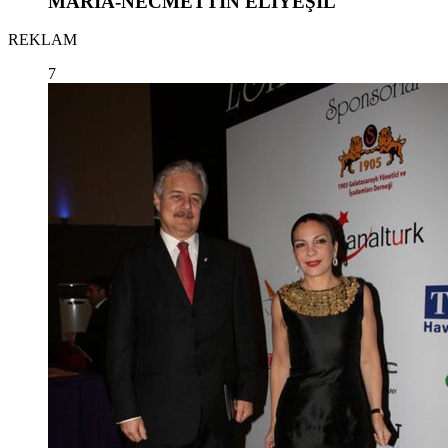
MARIA-NECMETTİN ELİYEŞİL
REKLAM
7