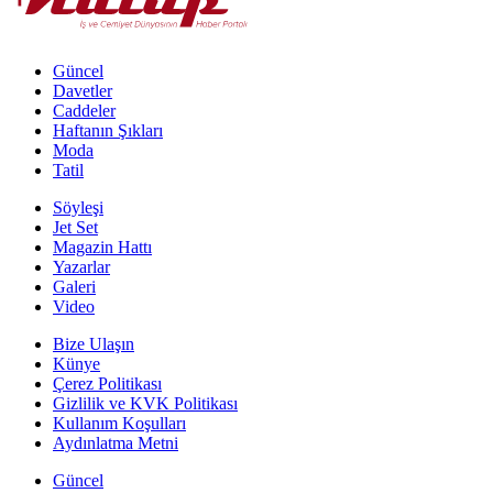
Güncel
Davetler
Caddeler
Haftanın Şıkları
Moda
Tatil
Söyleşi
Jet Set
Magazin Hattı
Yazarlar
Galeri
Video
Bize Ulaşın
Künye
Çerez Politikası
Gizlilik ve KVK Politikası
Kullanım Koşulları
Aydınlatma Metni
Güncel