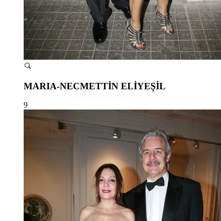
MARIA-NECMETTİN ELİYEŞİL
9