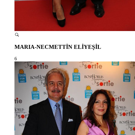
MARIA-NECMETTİN ELİYEŞİL
6