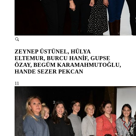
ZEYNEP ÜSTÜNEL, HÜLYA
ELTEMUR, BURCU HANİF, GUPSE
ÖZAY, BEGÜM KARAMAHMUTOĞLU,
HANDE SEZER PEKCAN
11