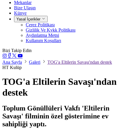
Mekanlar
Bize Ulaşın
Künye
Yasal İçerikler
Çerez Politikası
Gizlilik Ve Kvkk Politikası
Aydınlatma Metni
Kullanım Koşulları
Bizi Takip Edin
Ana Sayfa
Galeri
TOG'a Eltilerin Savaşı'ndan destek
HT Kulüp
TOG'a Eltilerin Savaşı'ndan
destek
Toplum Gönüllüleri Vakfı 'Eltilerin
Savaşı' filminin özel gösterimine ev
sahipliği yaptı.