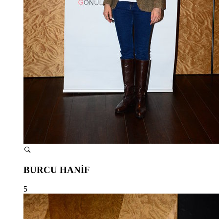
BURCU HANİF
5