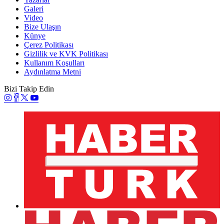
Galeri
Video
Bize Ulaşın
Künye
Çerez Politikası
Gizlilik ve KVK Politikası
Kullanım Koşulları
Aydınlatma Metni
Bizi Takip Edin