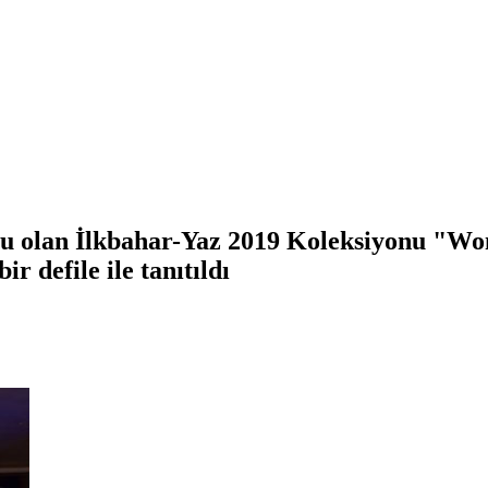
onu olan İlkbahar-Yaz 2019 Koleksiyonu "W
r defile ile tanıtıldı