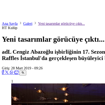
Ana Sayfa
Galeri
Yeni tasarımlar görücüye çıktı...
HT Kulüp
Yeni tasarımlar görücüye çıktı...
adL Cengiz Abazoğlu işbirliğinin 17. Sez
Raffles İstanbul'da gerçekleşen büyüleyici bi
Giriş: 28 Mart 2019 - 09:26
1