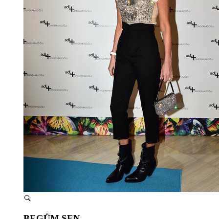
BEGÜM ŞEN