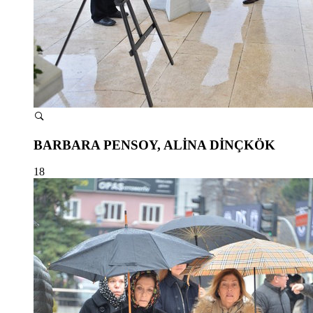
BARBARA PENSOY, ALİNA DİNÇKÖK
18