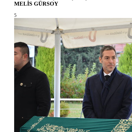
MELİS GÜRSOY
5