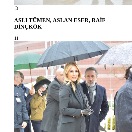
ASLI TÜMEN, ASLAN ESER, RAİF
DİNÇKÖK
11