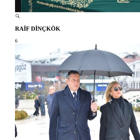
RAİF DİNÇKÖK
6