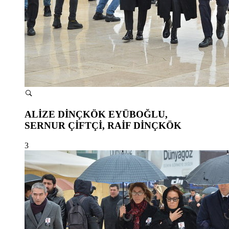
ALİZE DİNÇKÖK EYÜBOĞLU,
SERNUR ÇİFTÇİ, RAİF DİNÇKÖK
3