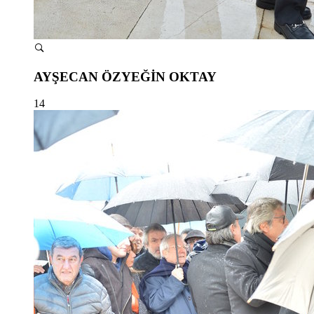
AYŞECAN ÖZYEĞİN OKTAY
14