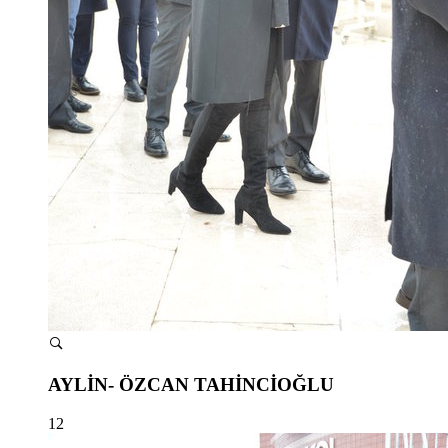
AYLİN- ÖZCAN TAHİNCİOĞLU
12