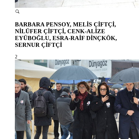
BARBARA PENSOY, MELİS ÇİFTÇİ,
NİLÜFER ÇİFTÇİ, CENK-ALİZE
EYÜBOĞLU, ESRA-RAİF DİNÇKÖK,
SERNUR ÇİFTÇİ
2