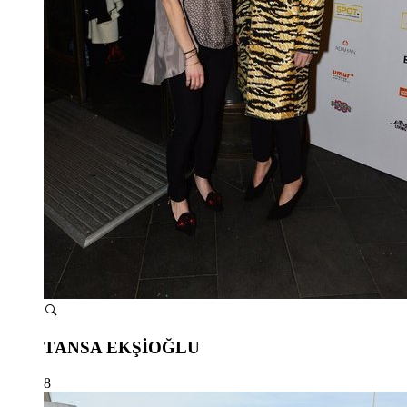
TANSA EKŞİOĞLU
8