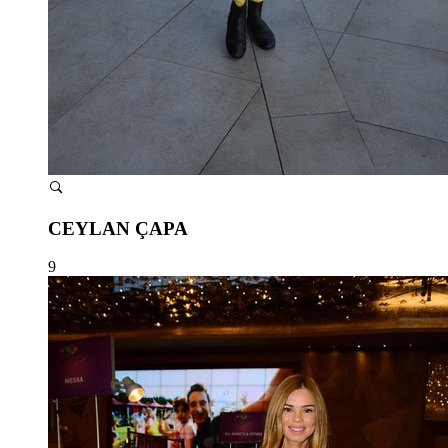
CEYLAN ÇAPA
9