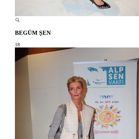
BEGÜM ŞEN
18