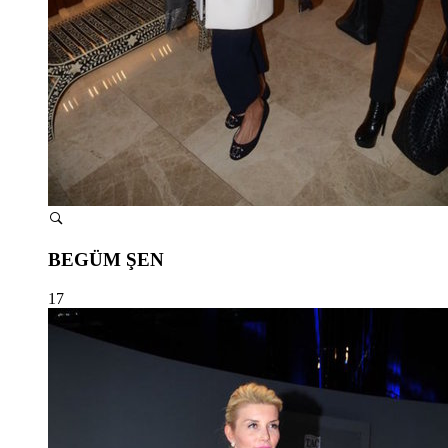
BEGÜM ŞEN
17