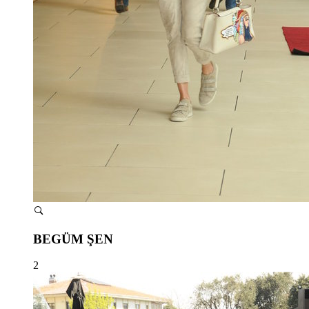
BEGÜM ŞEN
2