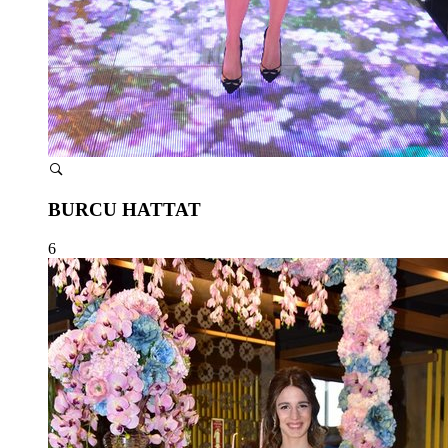
BURCU HATTAT
6