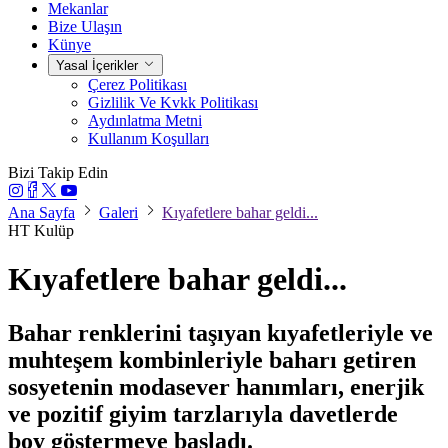
Mekanlar
Bize Ulaşın
Künye
Yasal İçerikler
Çerez Politikası
Gizlilik Ve Kvkk Politikası
Aydınlatma Metni
Kullanım Koşulları
Bizi Takip Edin
Ana Sayfa
Galeri
Kıyafetlere bahar geldi...
HT Kulüp
Kıyafetlere bahar geldi...
Bahar renklerini taşıyan kıyafetleriyle ve
muhteşem kombinleriyle baharı getiren
sosyetenin modasever hanımları, enerjik
ve pozitif giyim tarzlarıyla davetlerde
boy göstermeye başladı.