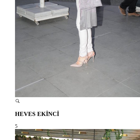
HEVES EKİNCİ
5