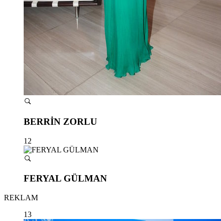
BERRİN ZORLU
12
FERYAL GÜLMAN
REKLAM
13