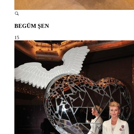
BEGÜM ŞEN
15