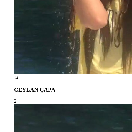
CEYLAN ÇAPA
2