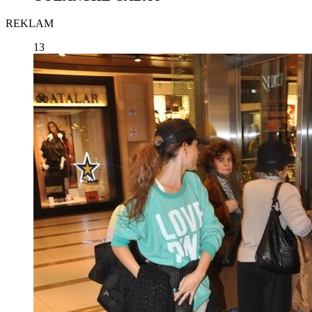
REKLAM
13