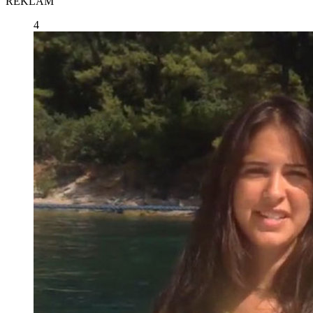
REKLAM
4