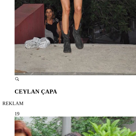
CEYLAN ÇAPA
REKLAM
19