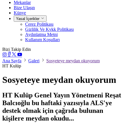
Mekanlar
Bize Ulaşın
Künye
Yasal İçerikler
Çerez Politikası
Gizlilik Ve Kvkk Politikası
Aydınlatma Metni
Kullanım Koşulları
Bizi Takip Edin
Ana Sayfa
Galeri
Sosyeteye meydan okuyorum
HT Kulüp
Sosyeteye meydan okuyorum
HT Kulüp Genel Yayın Yönetmeni Reşat
Balcıoğlu bu haftaki yazısıyla ALS'ye
destek olmak için çağrıda bulunan
kişilere meydan okudu...