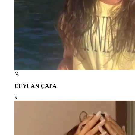
CEYLAN ÇAPA
5