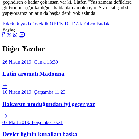
geçindiren o kadar çok insan var ki. Lütfen "Yas zamanı defilelere
gidiyorlar" çığırtkanlığına katılanlardan olmayın. Siz nasıl işinizi
yapıyorsanız onların da başka derdi yok aslında
Erkeklik ya da ürkeklik
OBEN BUDAK
Oben Budak
Paylaş
Diğer Yazılar
26 Nisan 2019, Cuma 13:39
Latin aromalı Madonna
10 Nisan 2019, Çarşamba 11:23
Bakarsın umduğundan iyi geçer yaz
07 Mart 2019, Perşembe 10:31
Devler liginin kuralları başka