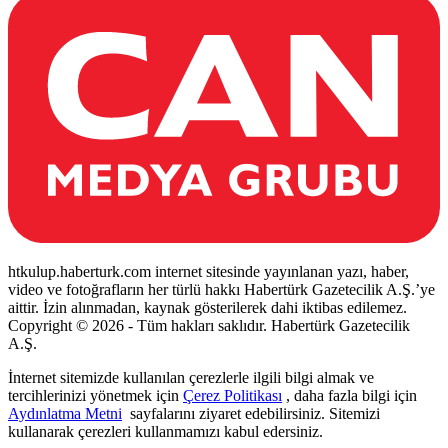
htkulup.haberturk.com internet sitesinde yayınlanan yazı, haber,
video ve fotoğrafların her türlü hakkı Habertürk Gazetecilik A.Ş.’ye
aittir. İzin alınmadan, kaynak gösterilerek dahi iktibas edilemez.
Copyright © 2026 - Tüm hakları saklıdır. Habertürk Gazetecilik
A.Ş.
İnternet sitemizde kullanılan çerezlerle ilgili bilgi almak ve
tercihlerinizi yönetmek için
Çerez Politikası
, daha fazla bilgi için
Aydınlatma Metni
sayfalarını ziyaret edebilirsiniz. Sitemizi
kullanarak çerezleri kullanmamızı kabul edersiniz.