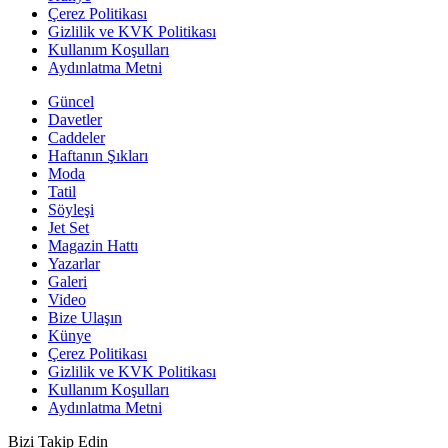
Çerez Politikası
Gizlilik ve KVK Politikası
Kullanım Koşulları
Aydınlatma Metni
Güncel
Davetler
Caddeler
Haftanın Şıkları
Moda
Tatil
Söyleşi
Jet Set
Magazin Hattı
Yazarlar
Galeri
Video
Bize Ulaşın
Künye
Çerez Politikası
Gizlilik ve KVK Politikası
Kullanım Koşulları
Aydınlatma Metni
Bizi Takip Edin